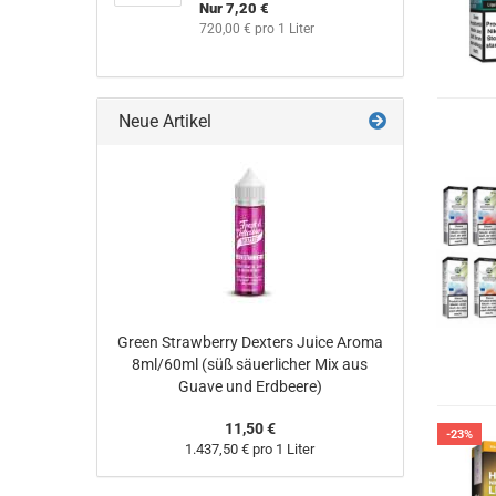
Nur 7,20 €
720,00 € pro 1 Liter
Neue Artikel
Green Strawberry Dexters Juice Aroma
8ml/60ml (süß säuerlicher Mix aus
Guave und Erdbeere)
11,50 €
-23%
1.437,50 € pro 1 Liter