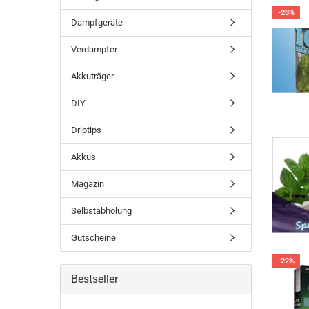
-28%
Dampfgeräte
Verdampfer
Akkuträger
DIY
Driptips
Akkus
Magazin
Selbstabholung
Gutscheine
-22%
Bestseller