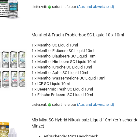
Lieferzeit:
sofort lieferbar
(Ausland abweichend)
Menthol & Frucht Probierbox SC Liquid 10 x 10ml
1 x Menthol SC Liquid 10ml
1 x Menthol Erdbeere SC Liquid 10ml
1 x Menthol Blaubeere SC Liquid 10ml
1 x Menthol Himbeere SC Liquid 10ml
1 x Menthol Kirsche SC Liquid 10ml
1 x Menthol Apfel SC Liquid 10ml
1 x Menthol Wassermelone SC Liquid 10ml
1 x ICE SC Liquid 10ml
1 x Beerenmix Fresh SC Liquid 10ml
1 x Frische Erdbeere SC Liquid 10ml
Lieferzeit:
sofort lieferbar
(Ausland abweichend)
Mix Mint SC Hybrid Nikotinsalz Liquid 10ml (erfrischend
Minze)
erfrischender Minz Geschmack