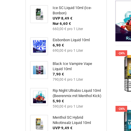
Ice SC Liquid 10ml (Ice-
Bonbon)
UVP 8,49 €
Nur 6,60 €
660,00 € pro 1 Liter
Eisbonbon Liquid 10ml
6,90 €
690,00 € pro 1 Liter
-24%
Black Ice Vampire Vape
Liquid 10ml
7,90 €
790,00 € pro 1 Liter
Rip Night Ultrabio Liquid 10ml
(Beerenmix mit Menthol Kick)
5,90 €
590,00 € pro 1 Liter
-24%
Menthol SC Hybrid
Nikotinsalz Liquid 10ml
UVP 9,49 €