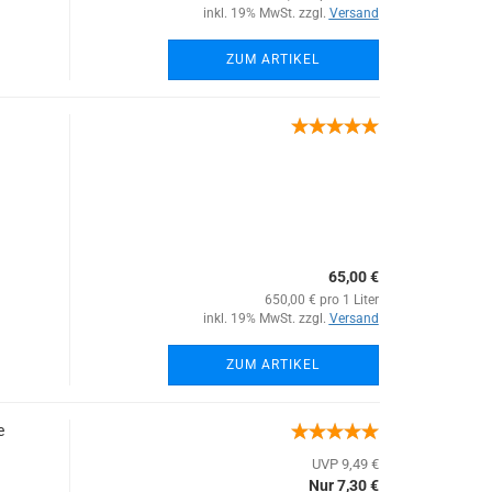
inkl. 19% MwSt. zzgl.
Versand
ZUM ARTIKEL
65,00 €
650,00 € pro 1 Liter
inkl. 19% MwSt. zzgl.
Versand
ZUM ARTIKEL
e
UVP 9,49 €
Nur 7,30 €