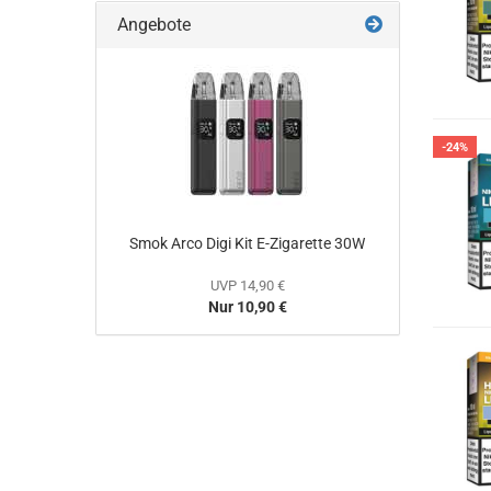
Angebote
-24%
Smok Arco Digi Kit E-Zigarette 30W
UVP 14,90 €
Nur 10,90 €