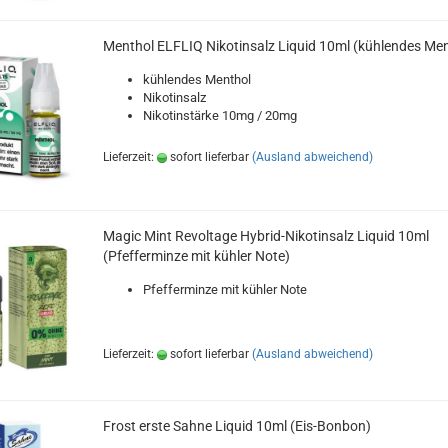
Menthol ELFLIQ Nikotinsalz Liquid 10ml (kühlendes Men
kühlendes Menthol
Nikotinsalz
Nikotinstärke 10mg / 20mg
Lieferzeit:
sofort lieferbar
(Ausland abweichend)
Magic Mint Revoltage Hybrid-Nikotinsalz Liquid 10ml
(Pfefferminze mit kühler Note)
Pfefferminze mit kühler Note
Lieferzeit:
sofort lieferbar
(Ausland abweichend)
Frost erste Sahne Liquid 10ml (Eis-Bonbon)