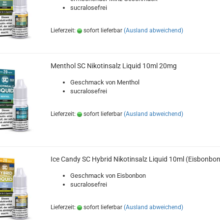
sucralosefrei
Lieferzeit:
sofort lieferbar
(Ausland abweichend)
Menthol SC Nikotinsalz Liquid 10ml 20mg
Geschmack von Menthol
sucralosefrei
Lieferzeit:
sofort lieferbar
(Ausland abweichend)
Ice Candy SC Hybrid Nikotinsalz Liquid 10ml (Eisbonbon
Geschmack von Eisbonbon
sucralosefrei
Lieferzeit:
sofort lieferbar
(Ausland abweichend)