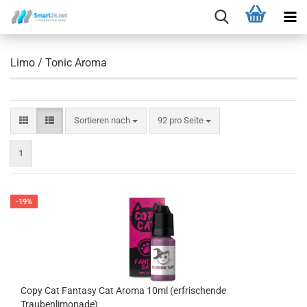
Limo / Tonic Aroma
Sortieren nach
92 pro Seite
1
-19%
Copy Cat Fantasy Cat Aroma 10ml (erfrischende
Traubenlimonade)