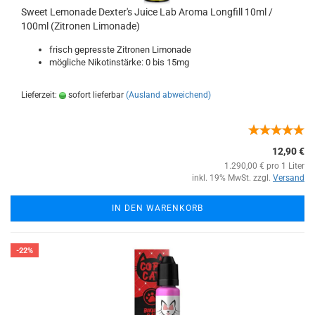
Sweet Lemonade Dexter's Juice Lab Aroma Longfill 10ml /
100ml (Zitronen Limonade)
frisch gepresste Zitronen Limonade
mögliche Nikotinstärke: 0 bis 15mg
Lieferzeit:
sofort lieferbar
(Ausland abweichend)
12,90 €
1.290,00 € pro 1 Liter
inkl. 19% MwSt. zzgl.
Versand
IN DEN WARENKORB
-22%