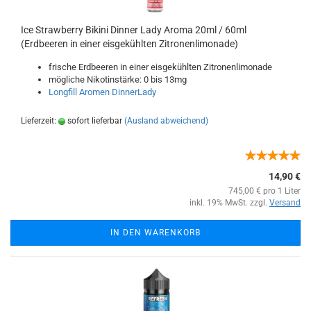
Ice Strawberry Bikini Dinner Lady Aroma 20ml / 60ml
(Erdbeeren in einer eisgekühlten Zitronenlimonade)
frische Erdbeeren in einer eisgekühlten Zitronenlimonade
mögliche Nikotinstärke: 0 bis 13mg
Longfill Aromen DinnerLady
Lieferzeit:
sofort lieferbar
(Ausland abweichend)
14,90 €
745,00 € pro 1 Liter
inkl. 19% MwSt. zzgl.
Versand
IN DEN WARENKORB