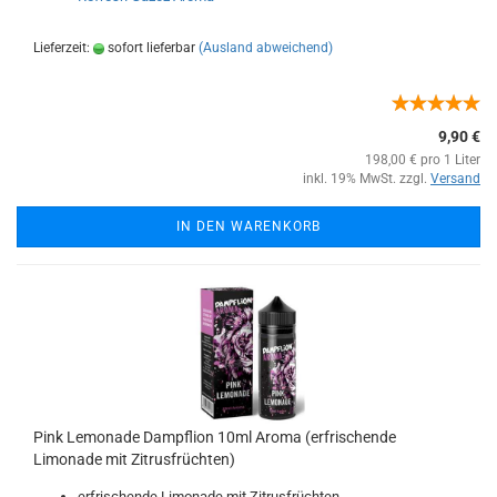
Lieferzeit:
sofort lieferbar
(Ausland abweichend)
9,90 €
198,00 € pro 1 Liter
inkl. 19% MwSt. zzgl.
Versand
IN DEN WARENKORB
Pink Lemonade Dampflion 10ml Aroma (erfrischende
Limonade mit Zitrusfrüchten)
erfrischende Limonade mit Zitrusfrüchten