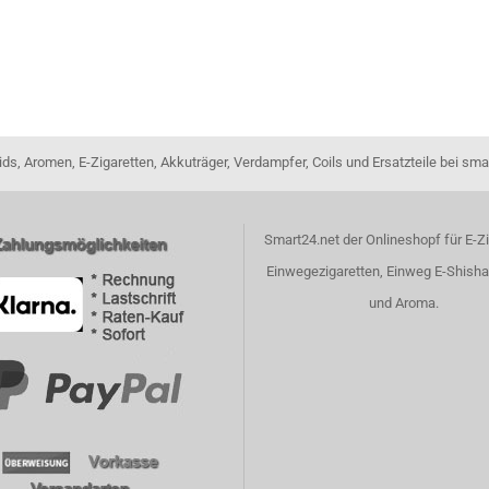
ids, Aromen, E-Zigaretten, Akkuträger, Verdampfer, Coils und Ersatzteile bei sma
Smart24.net der Onlineshopf für E-Zi
Einwegezigaretten, Einweg E-Shisha
und Aroma.