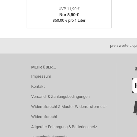
UVP 11,90 €
Nur 8,50 €
850,00 € pro 1 Liter
preiswerte Liqu
MEHR ÜBER...
Impressum
Kontakt
Versand- & Zahlungsbedingungen
Widerrufsrecht & Muster-Widerrufsformular
Widerrufsrecht
Altgeräte-Entsorgung & Batteriegesetz
Jugendschutzgesetz