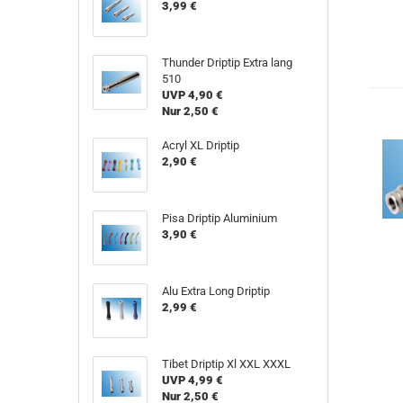
3,99 €
Thunder Driptip Extra lang
510
UVP 4,90 €
Nur 2,50 €
Acryl XL Driptip
2,90 €
Pisa Driptip Aluminium
3,90 €
Alu Extra Long Driptip
2,99 €
Tibet Driptip Xl XXL XXXL
UVP 4,99 €
Nur 2,50 €