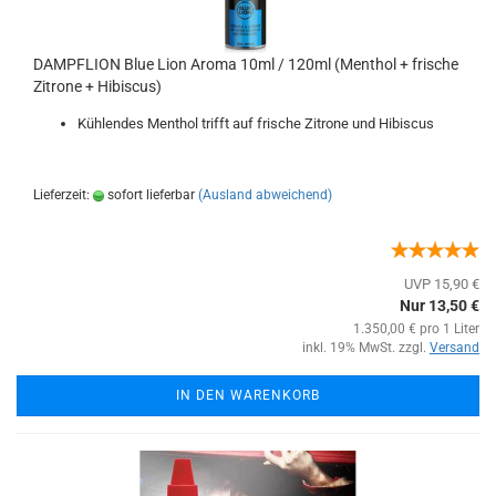
DAMPFLION Blue Lion Aroma 10ml / 120ml (Menthol + frische
Zitrone + Hibiscus)
Kühlendes Menthol trifft auf frische Zitrone und Hibiscus
Lieferzeit:
sofort lieferbar
(Ausland abweichend)
UVP 15,90 €
Nur 13,50 €
1.350,00 € pro 1 Liter
inkl. 19% MwSt. zzgl.
Versand
IN DEN WARENKORB