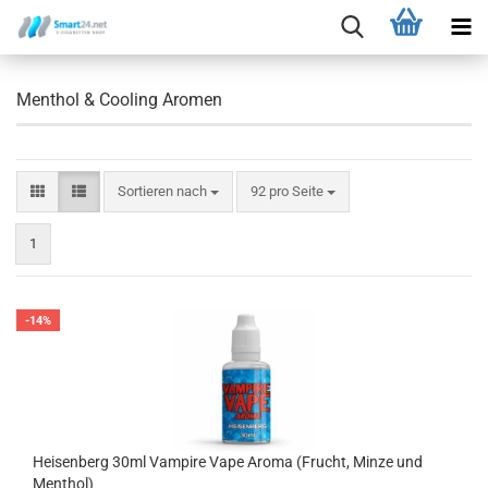
Menthol & Cooling Aromen
Sortieren nach
92 pro Seite
1
-14%
Heisenberg 30ml Vampire Vape Aroma (Frucht, Minze und
Menthol)