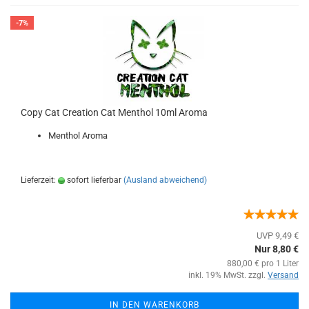
-7%
Copy Cat Creation Cat Menthol 10ml Aroma
Menthol Aroma
Lieferzeit:
sofort lieferbar
(Ausland abweichend)
UVP 9,49 €
Nur 8,80 €
880,00 € pro 1 Liter
inkl. 19% MwSt. zzgl.
Versand
IN DEN WARENKORB