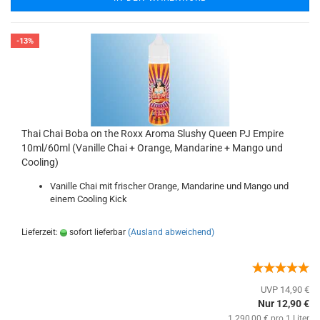
-13%
Thai Chai Boba on the Roxx Aroma Slushy Queen PJ Empire
10ml/60ml (Vanille Chai + Orange, Mandarine + Mango und
Cooling)
Vanille Chai mit frischer Orange, Mandarine und Mango und
einem Cooling Kick
Lieferzeit:
sofort lieferbar
(Ausland abweichend)
UVP 14,90 €
Nur 12,90 €
1.290,00 € pro 1 Liter