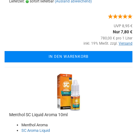
Lieferzeit:
sofort lieferbar
(Ausland abweichend)
UVP 8,95 €
Nur 7,80 €
780,00 € pro 1 Liter
inkl. 19% MwSt. zzgl.
Versand
IN DEN WARENKORB
Menthol SC Liquid Aroma 10ml
Menthol Aroma
SC Aroma Liquid