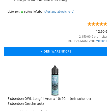
mögliche Nikotinstärke: 0 bis 18mg
Lieferzeit:
sofort lieferbar
(Ausland abweichend)
12,90 €
2.150,00 € pro 1 Liter
inkl. 19% MwSt. zzgl.
Versand
IN DEN WARENKORB
Eisbonbon OWL Longfill Aroma 10/60ml (erfrischender
Eisbonbon Geschmack)