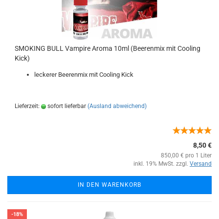
SMOKING BULL Vampire Aroma 10ml (Beerenmix mit Cooling
Kick)
leckerer Beerenmix mit Cooling Kick
Lieferzeit:
sofort lieferbar
(Ausland abweichend)
8,50 €
850,00 € pro 1 Liter
inkl. 19% MwSt. zzgl.
Versand
IN DEN WARENKORB
-18%