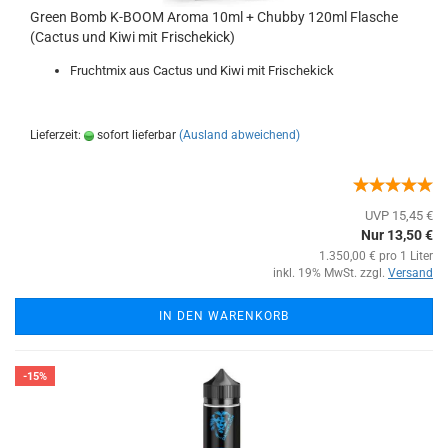
Green Bomb K-BOOM Aroma 10ml + Chubby 120ml Flasche
(Cactus und Kiwi mit Frischekick)
Fruchtmix aus Cactus und Kiwi mit Frischekick
Lieferzeit:
sofort lieferbar
(Ausland abweichend)
UVP 15,45 €
Nur 13,50 €
1.350,00 € pro 1 Liter
inkl. 19% MwSt. zzgl.
Versand
IN DEN WARENKORB
-15%