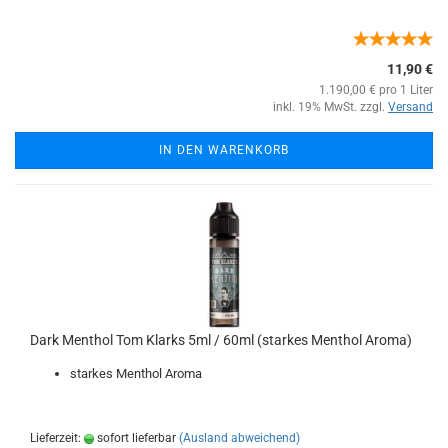
11,90 €
1.190,00 € pro 1 Liter
inkl. 19% MwSt. zzgl.
Versand
IN DEN WARENKORB
Dark Menthol Tom Klarks 5ml / 60ml (starkes Menthol Aroma)
starkes Menthol Aroma
Lieferzeit:
sofort lieferbar
(Ausland abweichend)