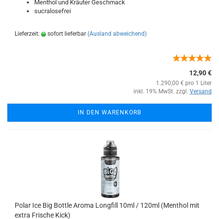
Menthol und Kräuter Geschmack
sucralosefrei
Lieferzeit:
sofort lieferbar
(Ausland abweichend)
12,90 €
1.290,00 € pro 1 Liter
inkl. 19% MwSt. zzgl.
Versand
IN DEN WARENKORB
Polar Ice Big Bottle Aroma Longfill 10ml / 120ml (Menthol mit
extra Frische Kick)