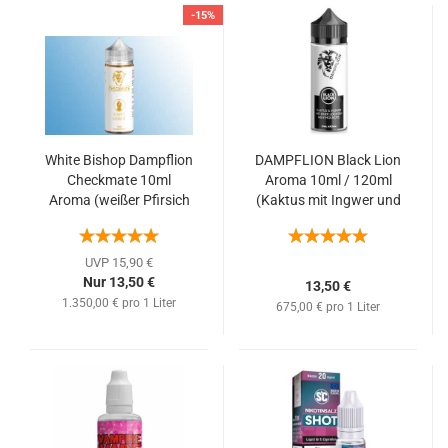
-15%
White Bishop Dampflion
DAMPFLION Black Lion
Checkmate 10ml
Aroma 10ml / 120ml
Aroma (weißer Pfirsich
(Kaktus mit Ingwer und
mit Granatapfel und
Menthol)
grünem Tee)
UVP 15,90 €
Nur 13,50 €
13,50 €
1.350,00 € pro 1 Liter
675,00 € pro 1 Liter