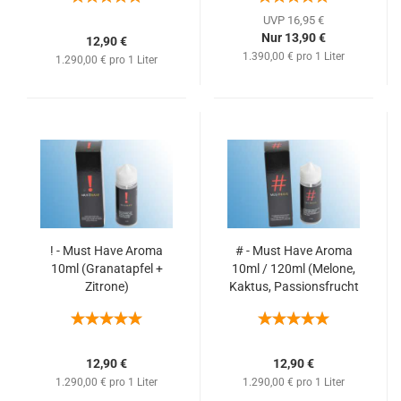
Limone, Vanille + Kühle)
UVP 16,95 €
Nur 13,90 €
12,90 €
1.390,00 € pro 1 Liter
1.290,00 € pro 1 Liter
! - Must Have Aroma
# - Must Have Aroma
10ml (Granatapfel +
10ml / 120ml (Melone,
Zitrone)
Kaktus, Passionsfrucht
+ Trauben)
12,90 €
12,90 €
1.290,00 € pro 1 Liter
1.290,00 € pro 1 Liter