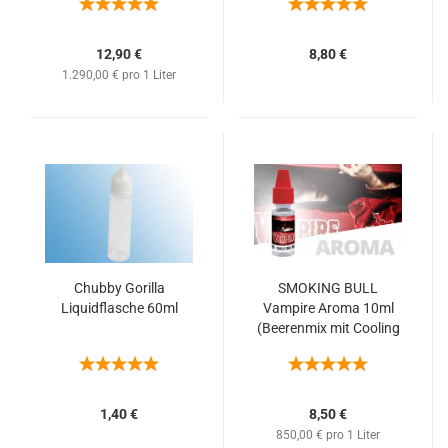
Vanilleeis)
12,90 €
8,80 €
1.290,00 € pro 1 Liter
Chubby Gorilla
SMOKING BULL
Liquidflasche 60ml
Vampire Aroma 10ml
(Beerenmix mit Cooling
Kick)
1,40 €
8,50 €
850,00 € pro 1 Liter