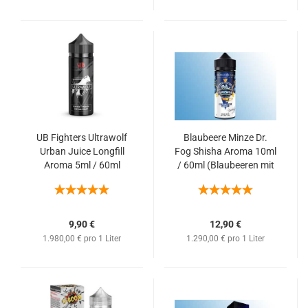
UB Fighters Ultrawolf
Blaubeere Minze Dr.
Urban Juice Longfill
Fog Shisha Aroma 10ml
Aroma 5ml / 60ml
/ 60ml (Blaubeeren mit
(Mango, Pfirsich und
Minz Kick)
Zitrusfrüchten)
9,90 €
12,90 €
1.980,00 € pro 1 Liter
1.290,00 € pro 1 Liter