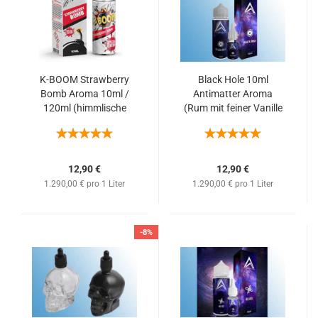
K-BOOM Strawberry
Black Hole 10ml
Bomb Aroma 10ml /
Antimatter Aroma
120ml (himmlische
(Rum mit feiner Vanille
Erdbeerbonbons)
Note)
12,90 €
12,90 €
1.290,00 € pro 1 Liter
1.290,00 € pro 1 Liter
-8%