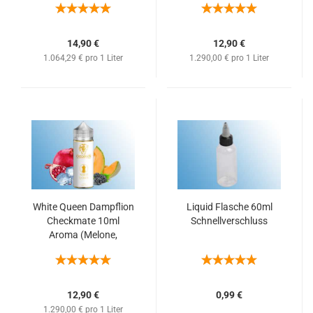
Meringue)
Blaubeeren)
14,90 €
12,90 €
1.064,29 € pro 1 Liter
1.290,00 € pro 1 Liter
White Queen Dampflion
Liquid Flasche 60ml
Checkmate 10ml
Schnellverschluss
Aroma (Melone,
Granatapfel und
Brombeeren)
12,90 €
0,99 €
1.290,00 € pro 1 Liter