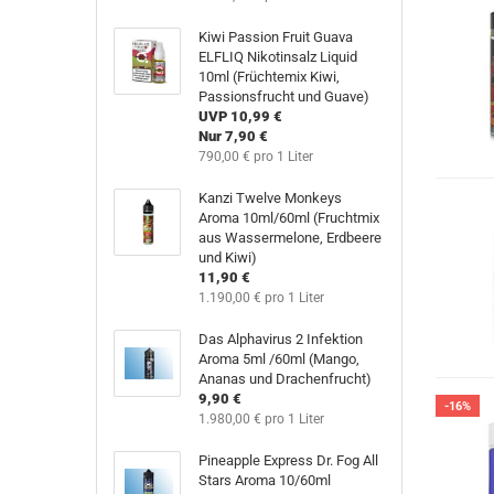
Kiwi Passion Fruit Guava
ELFLIQ Nikotinsalz Liquid
10ml (Früchtemix Kiwi,
Passionsfrucht und Guave)
UVP 10,99 €
Nur 7,90 €
790,00 € pro 1 Liter
Kanzi Twelve Monkeys
Aroma 10ml/60ml (Fruchtmix
aus Wassermelone, Erdbeere
und Kiwi)
11,90 €
1.190,00 € pro 1 Liter
Das Alphavirus 2 Infektion
Aroma 5ml /60ml (Mango,
Ananas und Drachenfrucht)
9,90 €
-16%
1.980,00 € pro 1 Liter
Pineapple Express Dr. Fog All
Stars Aroma 10/60ml