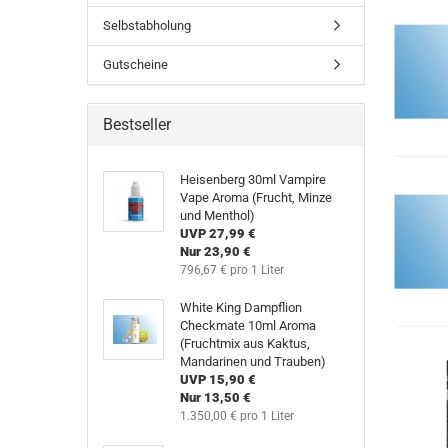
Selbstabholung
Gutscheine
Bestseller
Heisenberg 30ml Vampire
Vape Aroma (Frucht, Minze
und Menthol)
UVP 27,99 €
Nur 23,90 €
796,67 € pro 1 Liter
White King Dampflion
Checkmate 10ml Aroma
(Fruchtmix aus Kaktus,
Mandarinen und Trauben)
UVP 15,90 €
Nur 13,50 €
1.350,00 € pro 1 Liter