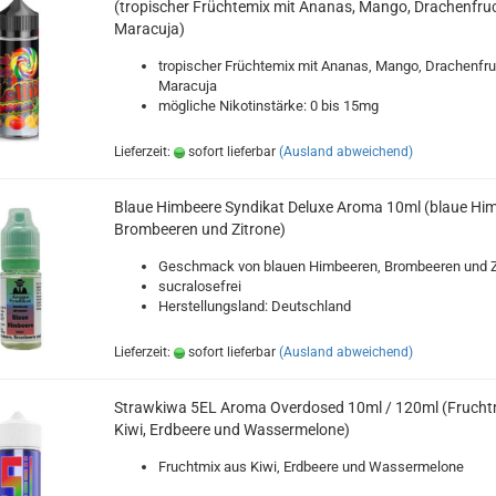
(tropischer Früchtemix mit Ananas, Mango, Drachenfruc
Maracuja)
tropischer Früchtemix mit Ananas, Mango, Drachenfru
Maracuja
mögliche Nikotinstärke: 0 bis 15mg
Lieferzeit:
sofort lieferbar
(Ausland abweichend)
Blaue Himbeere Syndikat Deluxe Aroma 10ml (blaue Him
Brombeeren und Zitrone)
Geschmack von blauen Himbeeren, Brombeeren und Z
sucralosefrei
Herstellungsland: Deutschland
Lieferzeit:
sofort lieferbar
(Ausland abweichend)
Strawkiwa 5EL Aroma Overdosed 10ml / 120ml (Frucht
Kiwi, Erdbeere und Wassermelone)
Fruchtmix aus Kiwi, Erdbeere und Wassermelone