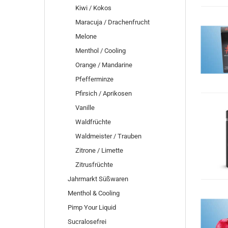
Kiwi / Kokos
Maracuja / Drachenfrucht
Melone
Menthol / Cooling
Orange / Mandarine
Pfefferminze
Pfirsich / Aprikosen
Vanille
Waldfrüchte
Waldmeister / Trauben
Zitrone / Limette
Zitrusfrüchte
Jahrmarkt Süßwaren
Menthol & Cooling
Pimp Your Liquid
Sucralosefrei