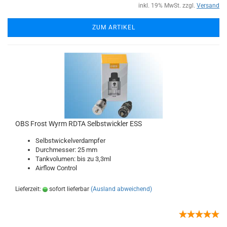
inkl. 19% MwSt. zzgl.
Versand
ZUM ARTIKEL
OBS Frost Wyrm RDTA Selbstwickler ESS
Selbstwickelverdampfer
Durchmesser: 25 mm
Tankvolumen: bis zu 3,3ml
Airflow Control
Lieferzeit:
sofort lieferbar
(Ausland abweichend)