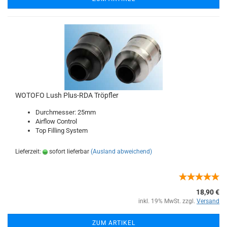
WOTOFO Lush Plus-RDA Tröpfler
Durchmesser: 25mm
Airflow Control
Top Filling System
Lieferzeit:
sofort lieferbar
(Ausland abweichend)
18,90 €
inkl. 19% MwSt. zzgl.
Versand
ZUM ARTIKEL