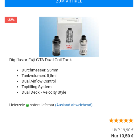
ZUM ARTIKEL
-32%
Digiflavor Fuji GTA Dual Coil Tank
Durchmesser: 25mm
Tankvolumen: 5,5ml
Dual Airflow Control
Topfilling System
Dual Deck - Velocity Style
Lieferzeit:
sofort lieferbar
(Ausland abweichend)
UVP 19,90 €
Nur 13,50 €