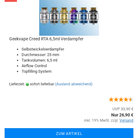
Geekvape Creed RTA 6,5ml Verdampfer
Selbstwickelverdampfer
Durchmesser: 25 mm
Tankvolumen: 6,5 ml
Airflow Control
Topfilling System
Lieferzeit:
sofort lieferbar
(Ausland abweichend)
UVP 33,90 €
Nur 26,90 €
inkl. 19% MwSt. zzgl.
Versand
ZUM ARTIKEL