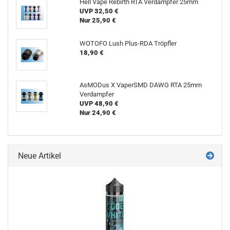
Hell Vape Rebirth RTA Verdampfer 25mm
UVP 32,50 €
Nur 25,90 €
WOTOFO Lush Plus-RDA Tröpfler
18,90 €
AsMODus X VaperSMD DAWG RTA 25mm
Verdampfer
UVP 48,90 €
Nur 24,90 €
Neue Artikel