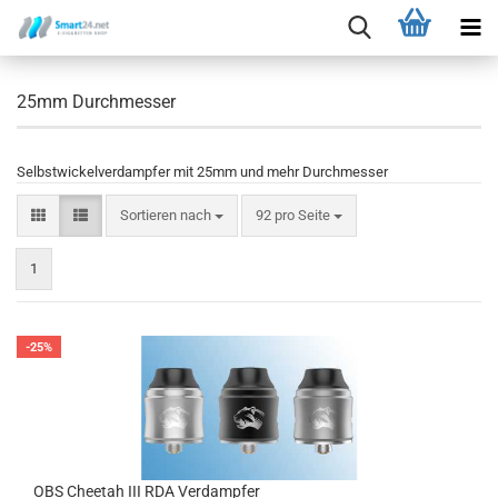
25mm Durchmesser
Selbstwickelverdampfer mit 25mm und mehr Durchmesser
Sortieren nach
92 pro Seite
1
-25%
OBS Cheetah III RDA Verdampfer