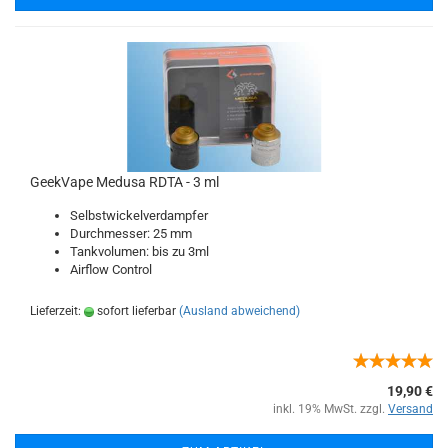
GeekVape Medusa RDTA - 3 ml
Selbstwickelverdampfer
Durchmesser: 25 mm
Tankvolumen: bis zu 3ml
Airflow Control
Lieferzeit:
sofort lieferbar
(Ausland abweichend)
19,90 €
inkl. 19% MwSt. zzgl.
Versand