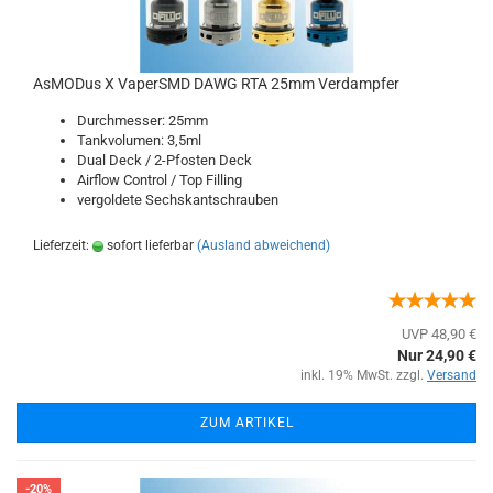
AsMODus X VaperSMD DAWG RTA 25mm Verdampfer
Durchmesser: 25mm
Tankvolumen: 3,5ml
Dual Deck / 2-Pfosten Deck
Airflow Control / Top Filling
vergoldete Sechskantschrauben
Lieferzeit:
sofort lieferbar
(Ausland abweichend)
UVP 48,90 €
Nur 24,90 €
inkl. 19% MwSt. zzgl.
Versand
ZUM ARTIKEL
-20%