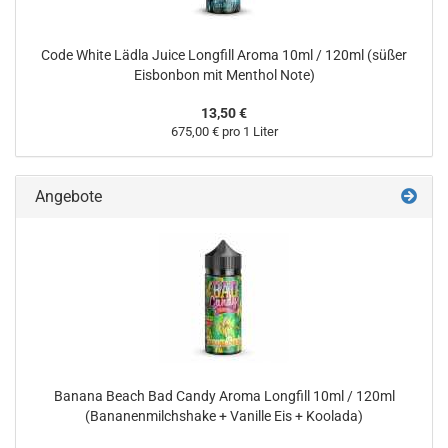
Code White Lädla Juice Longfill Aroma 10ml / 120ml (süßer
Eisbonbon mit Menthol Note)
13,50 €
675,00 € pro 1 Liter
Angebote
Banana Beach Bad Candy Aroma Longfill 10ml / 120ml
(Bananenmilchshake + Vanille Eis + Koolada)