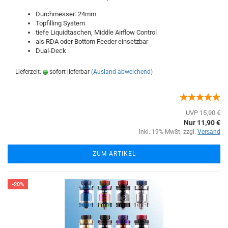
Durchmesser: 24mm
Topfilling System
tiefe Liquidtaschen, Middle Airflow Control
als RDA oder Bottom Feeder einsetzbar
Dual-Deck
Lieferzeit:
sofort lieferbar
(Ausland abweichend)
UVP 15,90 €
Nur 11,90 €
inkl. 19% MwSt. zzgl.
Versand
ZUM ARTIKEL
-20%