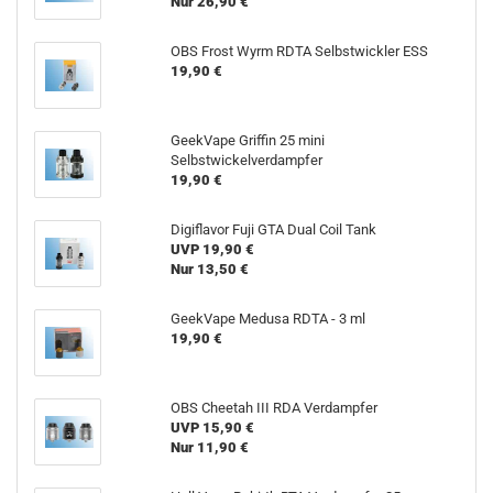
Nur 26,90 €
OBS Frost Wyrm RDTA Selbstwickler ESS
19,90 €
GeekVape Griffin 25 mini
Selbstwickelverdampfer
19,90 €
Digiflavor Fuji GTA Dual Coil Tank
UVP 19,90 €
Nur 13,50 €
GeekVape Medusa RDTA - 3 ml
19,90 €
OBS Cheetah III RDA Verdampfer
UVP 15,90 €
Nur 11,90 €