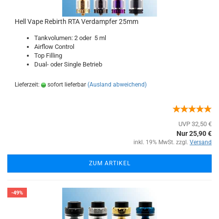
Hell Vape Rebirth RTA Verdampfer 25mm
Tankvolumen: 2 oder 5 ml
Airflow Control
Top Filling
Dual- oder Single Betrieb
Lieferzeit:
sofort lieferbar
(Ausland abweichend)
UVP 32,50 €
Nur 25,90 €
inkl. 19% MwSt. zzgl.
Versand
ZUM ARTIKEL
-49%