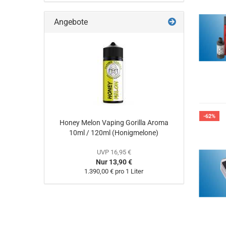
Angebote
-62%
Honey Melon Vaping Gorilla Aroma
10ml / 120ml (Honigmelone)
UVP 16,95 €
Nur 13,90 €
1.390,00 € pro 1 Liter