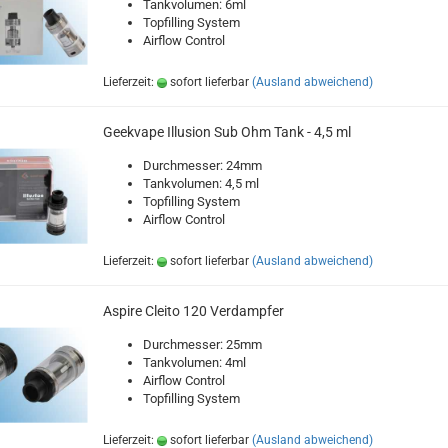
Tankvolumen: 6ml
Topfilling System
Airflow Control
Lieferzeit:
sofort lieferbar
(Ausland abweichend)
Geekvape Illusion Sub Ohm Tank - 4,5 ml
Durchmesser: 24mm
Tankvolumen: 4,5 ml
Topfilling System
Airflow Control
Lieferzeit:
sofort lieferbar
(Ausland abweichend)
Aspire Cleito 120 Verdampfer
Durchmesser: 25mm
Tankvolumen: 4ml
Airflow Control
Topfilling System
Lieferzeit:
sofort lieferbar
(Ausland abweichend)