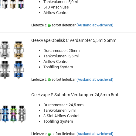
Tankvolumen: 5,0ml
510 Anschluss
Airflow Control
Lieferzeit:
sofort lieferbar
(Ausland abweichend)
GeekVape Obelisk C Verdampfer 5,5ml 25mm
Durchmesser: 25mm
Tankvolumen: 5,5 ml
Airflow Control
Topfilling System
Lieferzeit:
sofort lieferbar
(Ausland abweichend)
Geekvape P Subohm Verdampfer 24,5mm 5ml
Durchmesser: 24,5 mm
Tankvolumen: 5 ml
3-Slot Airflow Control
Topfilling System
Lieferzeit:
sofort lieferbar
(Ausland abweichend)