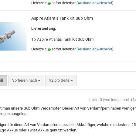
Lieferzeit:
sofort lieferbar
(Ausland abweichend)
Aspire Atlantis Tank Kit Sub Ohm
Lieferumfang:
1 x Aspire Atlantis Tank Kit Sub Ohm
Lieferzeit:
sofort lieferbar
(Ausland abweichend)
Sortieren nach
92 pro Seite
1
bis
13
(von insgesamt
13
det man unsere Sub Ohm Verdampfer. Dieser Art von Verdamfpern haben weniger 
gen ausgelegt.
tigen für diese Art von Verdampfern spezielle Akkuträger, welche mindestens 
 Ego Akkus oder Twist Akkus genutzt werden.