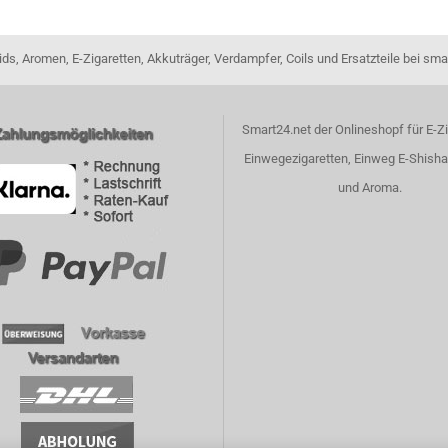
ids, Aromen, E-Zigaretten, Akkuträger, Verdampfer, Coils und Ersatzteile bei sma
Smart24.net der Onlineshopf für E-Zi
Einwegezigaretten, Einweg E-Shisha
und Aroma.