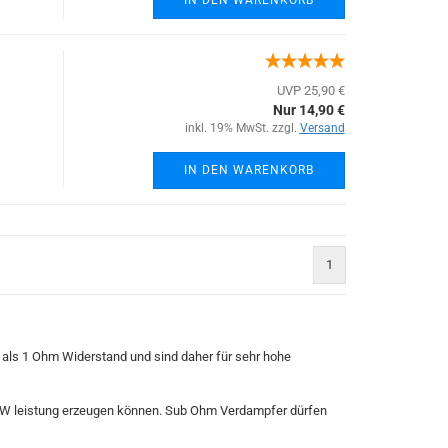
IN DEN WARENKORB
UVP 25,90 €
Nur 14,90 €
inkl. 19% MwSt. zzgl.
Versand
IN DEN WARENKORB
1
)
als 1 Ohm Widerstand und sind daher für sehr hohe
25W leistung erzeugen können. Sub Ohm Verdampfer dürfen