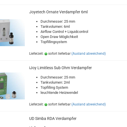
Joyetech Ornate Verdampfer 6ml
Durchmesser: 25 mm
Tankvolumen: 6ml
Airflow Control + Liquidcontrol
Open Draw Möglichkeit
Topfillingsystem
Lieferzeit:
sofort lieferbar
(Ausland abweichend)
iJoy Limitless Sub Ohm Verdampfer
Durchmesser: 25 mm
Tankvolumen: 2ml
Topfilling System
leuchtende Heizwendel
Lieferzeit:
sofort lieferbar
(Ausland abweichend)
UD Simba RDA Verdampfer