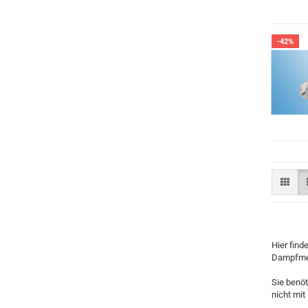
-42%
Hier fin
Dampfmen
Sie benö
nicht mit