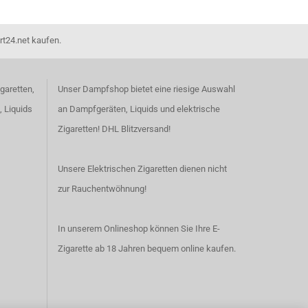
rt24.net kaufen.
garetten,
Unser Dampfshop bietet eine riesige Auswahl
, Liquids
an Dampfgeräten, Liquids und elektrische
Zigaretten! DHL Blitzversand!
Unsere Elektrischen Zigaretten dienen nicht
zur Rauchentwöhnung!
In unserem Onlineshop können Sie Ihre E-
Zigarette ab 18 Jahren bequem online kaufen.