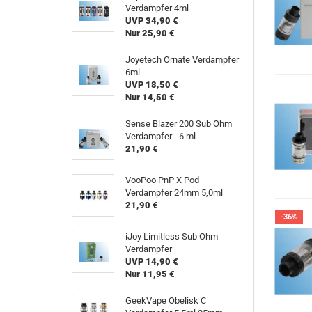
Verdampfer 4ml
UVP 34,90 €
Nur 25,90 €
Joyetech Ornate Verdampfer
6ml
UVP 18,50 €
Nur 14,50 €
Sense Blazer 200 Sub Ohm
Verdampfer - 6 ml
21,90 €
VooPoo PnP X Pod
Verdampfer 24mm 5,0ml
21,90 €
-36%
iJoy Limitless Sub Ohm
Verdampfer
UVP 14,90 €
Nur 11,95 €
GeekVape Obelisk C