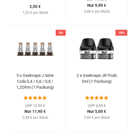
Nur 9,90 €
2,50 €
2,48 € pro Stück
1,25 € pro Stück
-8%
-28%
5 x Geekvape J Serie
2 x Geekvape JR Pods
Coils 0,4 / 0,6 / 0,8 /
5ml (1 Packung)
1,2Ohm (1 Packung)
UVP 12,95 €
UVP 6,95 €
Nur 11,90 €
Nur 5,00 €
2,38 € pro Stück
2,50 € pro Stück