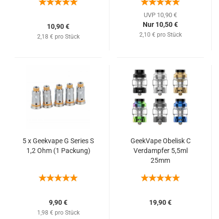
UVP 10,90 €
Nur 10,50 €
10,90 €
2,10 € pro Stück
2,18 € pro Stück
5 x Geekvape G Series S
GeekVape Obelisk C
1,2 Ohm (1 Packung)
Verdampfer 5,5ml
25mm
9,90 €
19,90 €
1,98 € pro Stück