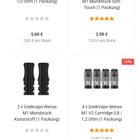
1,0 Ohm (1 Packung)
M1 Mundstück Soft-
Touch (1 Packung)
5,60 €
2,50 €
2,80 € pro Stück
1,25 € pro Stück
-17%
2 x Geekvape Wenax
4 x GeekVape Wenax
M1 Mundstück
M1 V2 Cartridge 0,8 /
Kunststoff (1 Packung)
1,2 Ohm (1 Packung)
UVP 11,95 €