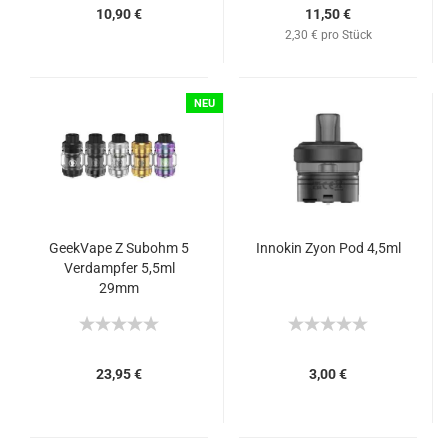
10,90 €
11,50 €
2,30 € pro Stück
NEU
GeekVape Z Subohm 5
Innokin Zyon Pod 4,5ml
Verdampfer 5,5ml
29mm
23,95 €
3,00 €