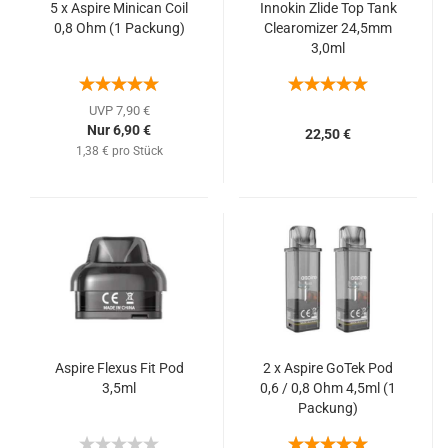
5 x Aspire Minican Coil
Innokin Zlide Top Tank
0,8 Ohm (1 Packung)
Clearomizer 24,5mm
3,0ml
UVP 7,90 €
Nur 6,90 €
22,50 €
1,38 € pro Stück
Aspire Flexus Fit Pod
2 x Aspire GoTek Pod
3,5ml
0,6 / 0,8 Ohm 4,5ml (1
Packung)