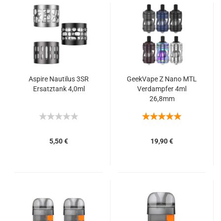
Aspire Nautilus 3SR
GeekVape Z Nano MTL
Ersatztank 4,0ml
Verdampfer 4ml
26,8mm
5,50 €
19,90 €