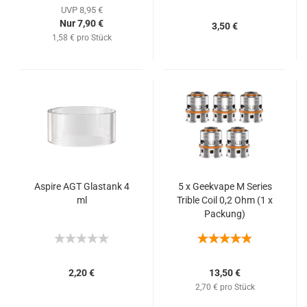
UVP 8,95 €
Nur 7,90 €
3,50 €
1,58 € pro Stück
Aspire AGT Glastank 4
5 x Geekvape M Series
ml
Trible Coil 0,2 Ohm (1 x
Packung)
2,20 €
13,50 €
2,70 € pro Stück