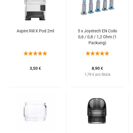
Aspire Riil X Pod 2ml
5 x Joyetech EN Coils
0,6 / 0,8 / 1,2 Ohm (1
Packung)
3,50 €
8,90 €
1,78 € pro Stück