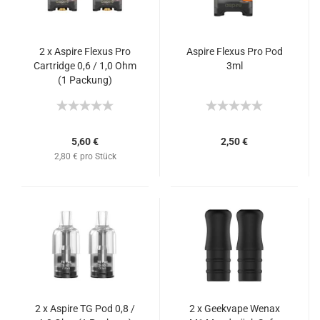
2 x Aspire Flexus Pro
Aspire Flexus Pro Pod
Cartridge 0,6 / 1,0 Ohm
3ml
(1 Packung)
5,60 €
2,50 €
2,80 € pro Stück
2 x Aspire TG Pod 0,8 /
2 x Geekvape Wenax