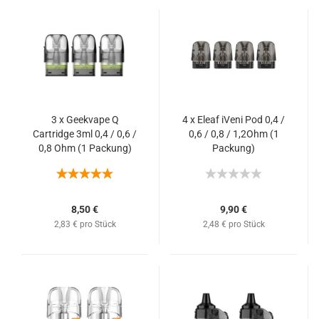
3 x Geekvape Q
4 x Eleaf iVeni Pod 0,4 /
Cartridge 3ml 0,4 / 0,6 /
0,6 / 0,8 / 1,2Ohm (1
0,8 Ohm (1 Packung)
Packung)
8,50 €
9,90 €
2,83 € pro Stück
2,48 € pro Stück