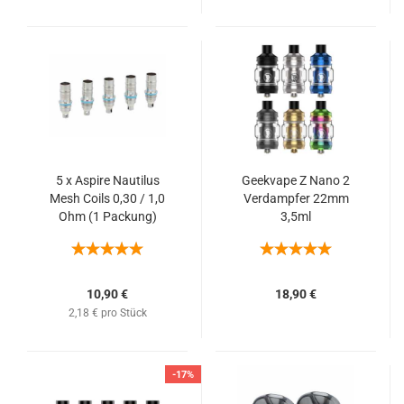
5 x Aspire Nautilus
Geekvape Z Nano 2
Mesh Coils 0,30 / 1,0
Verdampfer 22mm
Ohm (1 Packung)
3,5ml
10,90 €
18,90 €
2,18 € pro Stück
-17%