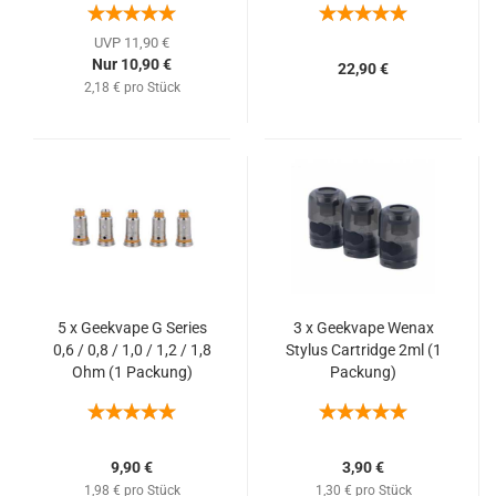
UVP 11,90 €
Nur 10,90 €
22,90 €
2,18 € pro Stück
5 x Geekvape G Series
3 x Geekvape Wenax
0,6 / 0,8 / 1,0 / 1,2 / 1,8
Stylus Cartridge 2ml (1
Ohm (1 Packung)
Packung)
9,90 €
3,90 €
1,98 € pro Stück
1,30 € pro Stück