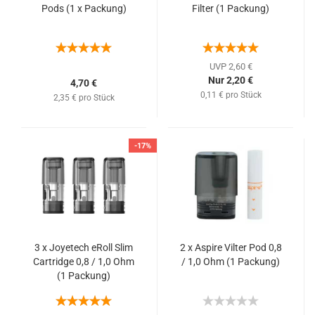
Pods (1 x Packung)
Filter (1 Packung)
UVP 2,60 €
Nur 2,20 €
4,70 €
0,11 € pro Stück
2,35 € pro Stück
-17%
3 x Joyetech eRoll Slim
2 x Aspire Vilter Pod 0,8
Cartridge 0,8 / 1,0 Ohm
/ 1,0 Ohm (1 Packung)
(1 Packung)