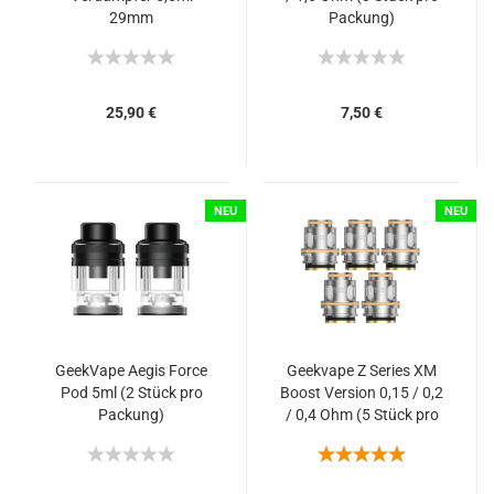
29mm
Packung)
25,90 €
7,50 €
NEU
NEU
GeekVape Aegis Force
Geekvape Z Series XM
Pod 5ml (2 Stück pro
Boost Version 0,15 / 0,2
Packung)
/ 0,4 Ohm (5 Stück pro
Packung)