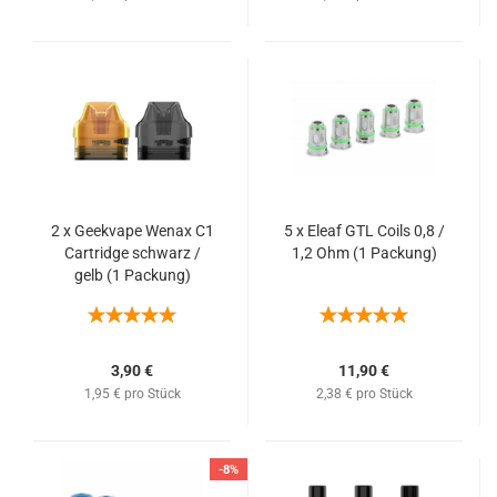
2 x Geekvape Wenax C1
5 x Eleaf GTL Coils 0,8 /
Cartridge schwarz /
1,2 Ohm (1 Packung)
gelb (1 Packung)
3,90 €
11,90 €
1,95 € pro Stück
2,38 € pro Stück
-8%