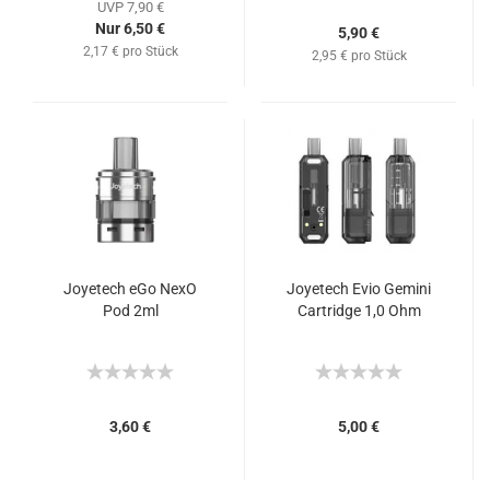
UVP 7,90 €
Nur 6,50 €
5,90 €
2,17 € pro Stück
2,95 € pro Stück
Joyetech eGo NexO
Joyetech Evio Gemini
Pod 2ml
Cartridge 1,0 Ohm
3,60 €
5,00 €