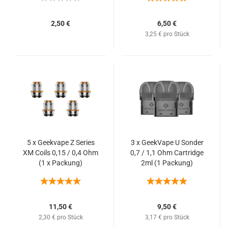
2,50 €
6,50 €
3,25 € pro Stück
5 x Geekvape Z Series
3 x GeekVape U Sonder
XM Coils 0,15 / 0,4 Ohm
0,7 / 1,1 Ohm Cartridge
(1 x Packung)
2ml (1 Packung)
11,50 €
9,50 €
2,30 € pro Stück
3,17 € pro Stück