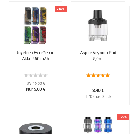
-16%
Joyetech Evio Gemini
Aspire Veynom Pod
Akku 650 mAh
5,0ml
UVP 6,00 €
Nur 5,00 €
3,40 €
1,70 € pro Stück
-27%