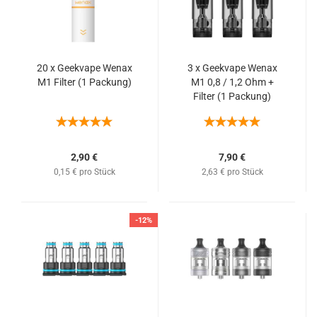
20 x Geekvape Wenax
3 x Geekvape Wenax
M1 Filter (1 Packung)
M1 0,8 / 1,2 Ohm +
Filter (1 Packung)
2,90 €
7,90 €
0,15 € pro Stück
2,63 € pro Stück
-12%