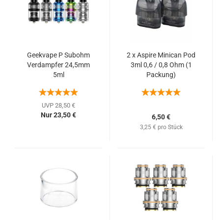
Geekvape P Subohm
2 x Aspire Minican Pod
Verdampfer 24,5mm
3ml 0,6 / 0,8 Ohm (1
5ml
Packung)
UVP 28,50 €
Nur 23,50 €
6,50 €
3,25 € pro Stück