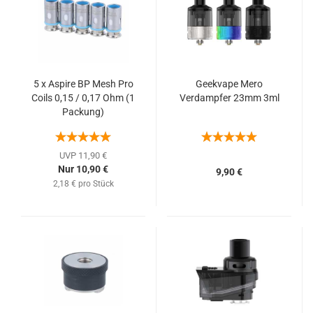
5 x Aspire BP Mesh Pro
Geekvape Mero
Coils 0,15 / 0,17 Ohm (1
Verdampfer 23mm 3ml
Packung)
UVP 11,90 €
Nur 10,90 €
9,90 €
2,18 € pro Stück