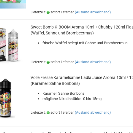
Lieferzeit:
sofort lieferbar
(Ausland abweichend)
Sweet Bomb K-BOOM Aroma 10ml + Chubby 120ml Fla
(Waffel, Sahne und Brombeermus)
frische Waffel belegt mit Sahne und Brombeermus
Lieferzeit:
sofort lieferbar
(Ausland abweichend)
Volle Fresse Karamelsahne Lädla Juice Aroma 10ml / 1
(Karamell Sahne Bonbons)
Karamell Sahne Bonbons
mögliche Nikotinstärke: 0 bis 15mg
Lieferzeit:
sofort lieferbar
(Ausland abweichend)