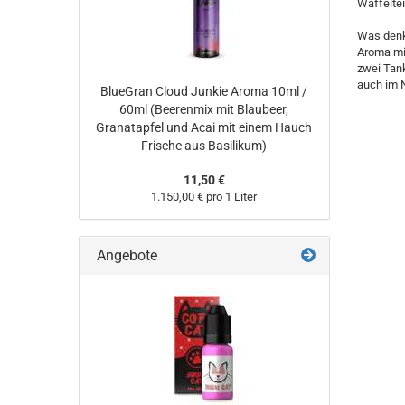
Waffelte
Was denkt
Aroma mis
zwei Tank
auch im N
BlueGran Cloud Junkie Aroma 10ml /
60ml (Beerenmix mit Blaubeer,
Granatapfel und Acai mit einem Hauch
Frische aus Basilikum)
11,50 €
1.150,00 € pro 1 Liter
Angebote