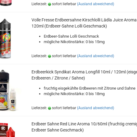
Lieferzeit:
sofort lieferbar
(Ausland abweichend)
Volle Fresse Erdbeersahne Kirschlolli Lädla Juice Aroma
120ml (Erdbeer-Sahne Lolli Geschmack)
Erdbeer-Sahne Lolli Geschmack
mögliche Nikotinstärke: 0 bis 15mg
Lieferzeit:
sofort lieferbar
(Ausland abweichend)
Erdbeerkick Syndikat Aroma Longfill 10ml / 120ml (eisg
Erdbeeren / Zitrone / Sahne)
fruchtig eisgekühlte Erdbeeren mit Zitrone und Sahne
mögliche Nikotinstärke: 0 bis 18mg
Lieferzeit:
sofort lieferbar
(Ausland abweichend)
Erdbeer Sahne Red Line Aroma 10/60ml (fruchtig cremi
Erdbeer Sahne Geschmack)