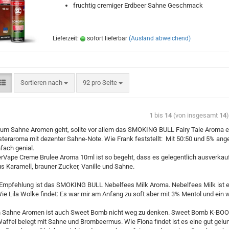
fruchtig cremiger Erdbeer Sahne Geschmack
Lieferzeit:
sofort lieferbar
(Ausland abweichend)
Sortieren nach
92 pro Seite
1
bis
14
(von insgesamt
14
um Sahne Aromen geht, sollte vor allem das SMOKING BULL Fairy Tale Aroma e
eraroma mit dezenter Sahne-Note. Wie Frank feststellt: Mit 50:50 und 5% ang
nfach genial.
rVape Creme Brulee Aroma 10ml ist so begeht, dass es gelegentlich ausverkauf
s Karamell, brauner Zucker, Vanille und Sahne.
Empfehlung ist das SMOKING BULL Nebelfees Milk Aroma. Nebelfees Milk ist ei
e Lila Wolke findet: Es war mir am Anfang zu soft aber mit 3% Mentol und ein
n Sahne Aromen ist auch Sweet Bomb nicht weg zu denken. Sweet Bomb K-BO
affel belegt mit Sahne und Brombeermus. Wie Fiona findet ist es eine gut ge