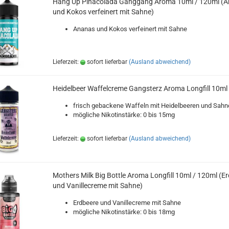
Hang Up Pinacolada Ganggang Aroma 10ml / 120ml (
und Kokos verfeinert mit Sahne)
Ananas und Kokos verfeinert mit Sahne
Lieferzeit:
sofort lieferbar
(Ausland abweichend)
Heidelbeer Waffelcreme Gangsterz Aroma Longfill 10ml
frisch gebackene Waffeln mit Heidelbeeren und Sahn
mögliche Nikotinstärke: 0 bis 15mg
Lieferzeit:
sofort lieferbar
(Ausland abweichend)
Mothers Milk Big Bottle Aroma Longfill 10ml / 120ml (E
und Vanillecreme mit Sahne)
Erdbeere und Vanillecreme mit Sahne
mögliche Nikotinstärke: 0 bis 18mg