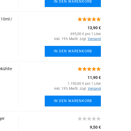
IN DEN WARENKORB
 10ml /
13,90 €
695,00 € pro 1 Liter
inkl. 19% MwSt. zzgl.
Versand
IN DEN WARENKORB
ekühlte
11,90 €
1.190,00 € pro 1 Liter
inkl. 19% MwSt. zzgl.
Versand
IN DEN WARENKORB
ger
9,50 €