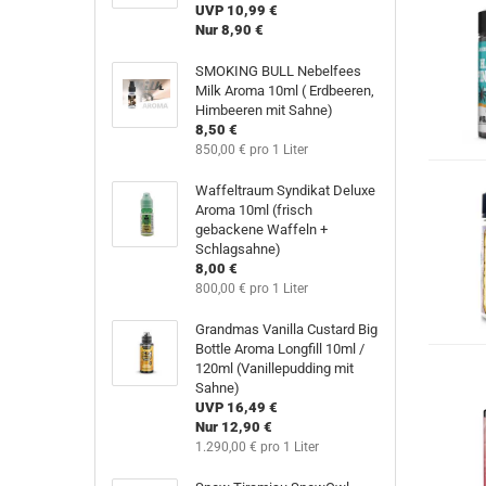
UVP 10,99 €
Nur 8,90 €
SMOKING BULL Nebelfees
Milk Aroma 10ml ( Erdbeeren,
Himbeeren mit Sahne)
8,50 €
850,00 € pro 1 Liter
Waffeltraum Syndikat Deluxe
Aroma 10ml (frisch
gebackene Waffeln +
Schlagsahne)
8,00 €
800,00 € pro 1 Liter
Grandmas Vanilla Custard Big
Bottle Aroma Longfill 10ml /
120ml (Vanillepudding mit
Sahne)
UVP 16,49 €
Nur 12,90 €
1.290,00 € pro 1 Liter