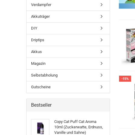
Verdampfer
Akkuträger
DIY
Driptips
Akkus
Magazin
Selbstabholung
-15%
Gutscheine
Bestseller
Copy Cat Puff Cat Aroma
10ml (Zuckerwatte, Erdnuss,
Vanille und Sahne)