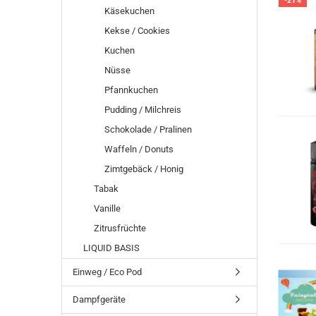
-21%
Käsekuchen
Kekse / Cookies
Kuchen
Nüsse
Pfannkuchen
Pudding / Milchreis
Schokolade / Pralinen
Waffeln / Donuts
Zimtgebäck / Honig
Tabak
Vanille
Zitrusfrüchte
LIQUID BASIS
Einweg / Eco Pod
Dampfgeräte