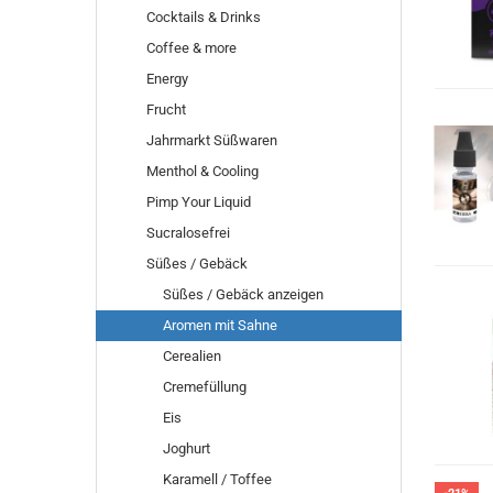
Cocktails & Drinks
Coffee & more
Energy
Frucht
Jahrmarkt Süßwaren
Menthol & Cooling
Pimp Your Liquid
Sucralosefrei
Süßes / Gebäck
Süßes / Gebäck anzeigen
Aromen mit Sahne
Cerealien
Cremefüllung
Eis
Joghurt
Karamell / Toffee