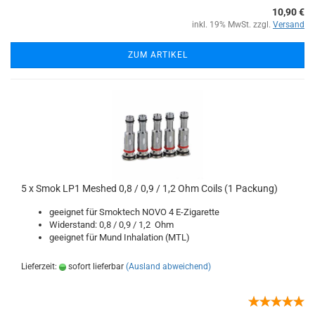
10,90 €
inkl. 19% MwSt. zzgl.
Versand
ZUM ARTIKEL
5 x Smok LP1 Meshed 0,8 / 0,9 / 1,2 Ohm Coils (1 Packung)
geeignet für Smoktech NOVO 4 E-Zigarette
Widerstand: 0,8 / 0,9 / 1,2 Ohm
geeignet für Mund Inhalation (MTL)
Lieferzeit:
sofort lieferbar
(Ausland abweichend)