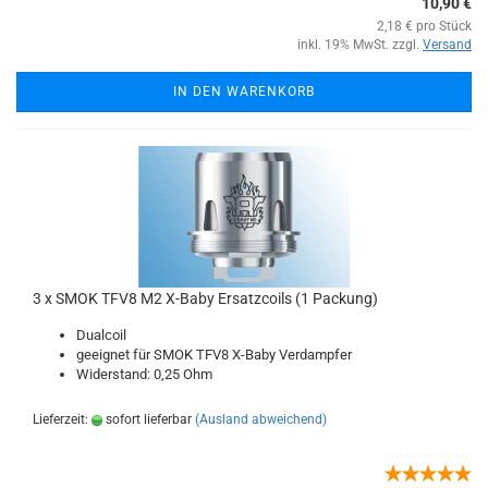
10,90 €
2,18 € pro Stück
inkl. 19% MwSt. zzgl.
Versand
IN DEN WARENKORB
3 x SMOK TFV8 M2 X-Baby Ersatzcoils (1 Packung)
Dualcoil
geeignet für SMOK TFV8 X-Baby Verdampfer
Widerstand: 0,25 Ohm
Lieferzeit:
sofort lieferbar
(Ausland abweichend)