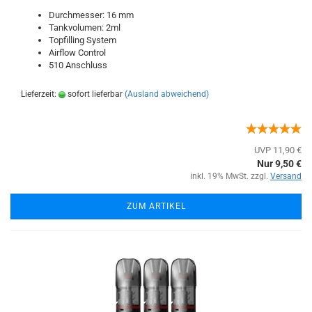
Durchmesser: 16 mm
Tankvolumen: 2ml
Topfilling System
Airflow Control
510 Anschluss
Lieferzeit:
sofort lieferbar
(Ausland abweichend)
UVP 11,90 €
Nur 9,50 €
inkl. 19% MwSt. zzgl.
Versand
ZUM ARTIKEL