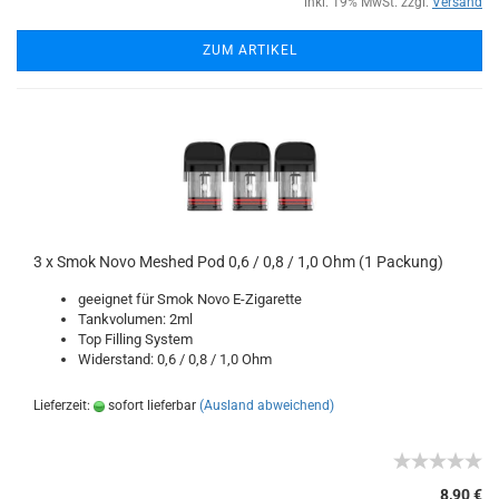
inkl. 19% MwSt. zzgl.
Versand
ZUM ARTIKEL
3 x Smok Novo Meshed Pod 0,6 / 0,8 / 1,0 Ohm (1 Packung)
geeignet für Smok Novo E-Zigarette
Tankvolumen: 2ml
Top Filling System
Widerstand: 0,6 / 0,8 / 1,0 Ohm
Lieferzeit:
sofort lieferbar
(Ausland abweichend)
8,90 €