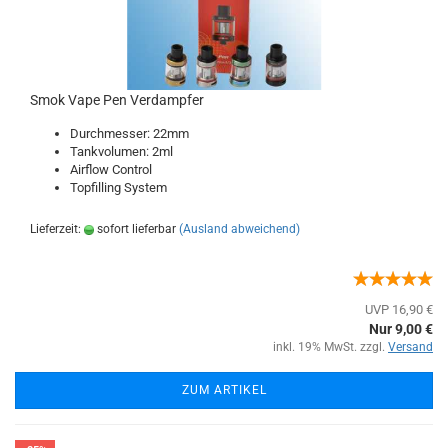
Smok Vape Pen Verdampfer
Durchmesser: 22mm
Tankvolumen: 2ml
Airflow Control
Topfilling System
Lieferzeit:
sofort lieferbar
(Ausland abweichend)
UVP 16,90 €
Nur 9,00 €
inkl. 19% MwSt. zzgl.
Versand
ZUM ARTIKEL