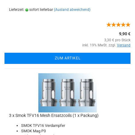
Lieferzeit:
sofort lieferbar
(Ausland abweichend)
9,90 €
3,30 € pro Stück
inkl. 19% MwSt. zzgl.
Versand
ZUM ARTIKEL
3 x Smok TFV16 Mesh Ersatzcoils (1 x Packung)
SMOK TFV16 Verdampfer
SMOK Mag P3