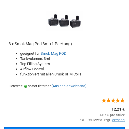
3 x Smok Mag Pod 3ml (1 Packung)
geeignet für
Smok Mag POD
Tankvolumen: 3ml
Top Filling System
Airflow Control
funktioniert mit allen Smok RPM Coils
Lieferzeit:
sofort lieferbar
(Ausland abweichend)
12,21 €
4,07 € pro Stück
inkl. 19% MwSt. zzgl.
Versand