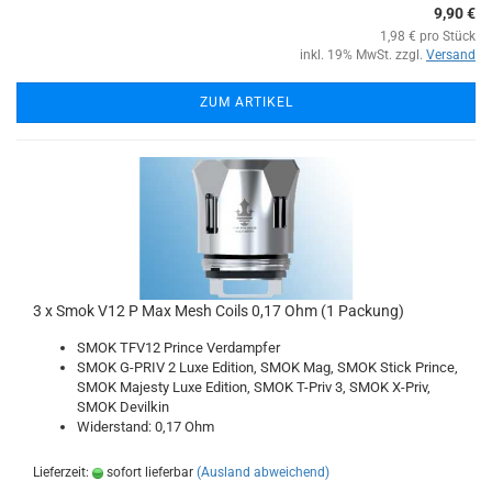
9,90 €
1,98 € pro Stück
inkl. 19% MwSt. zzgl.
Versand
ZUM ARTIKEL
3 x Smok V12 P Max Mesh Coils 0,17 Ohm (1 Packung)
SMOK TFV12 Prince Verdampfer
SMOK G-PRIV 2 Luxe Edition, SMOK Mag, SMOK Stick Prince,
SMOK Majesty Luxe Edition, SMOK T-Priv 3, SMOK X-Priv,
SMOK Devilkin
Widerstand: 0,17 Ohm
Lieferzeit:
sofort lieferbar
(Ausland abweichend)