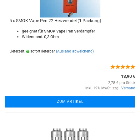
5 x SMOK Vape Pen 22 Heizwendel (1 Packung)
geeignet für SMOK Vape Pen Verdampfer
Widerstand: 0,3 Ohm
Lieferzeit:
sofort lieferbar
(Ausland abweichend)
13,90 €
2,78 € pro Stück
inkl. 19% MwSt. zzgl.
Versand
ZUM ARTIKEL