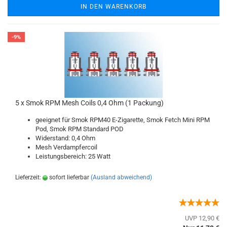
IN DEN WARENKORB
-9%
5 x Smok RPM Mesh Coils 0,4 Ohm (1 Packung)
geeignet für Smok RPM40 E-Zigarette, Smok Fetch Mini RPM
Pod, Smok RPM Standard POD
Widerstand: 0,4 Ohm
Mesh Verdampfercoil
Leistungsbereich: 25 Watt
Lieferzeit:
sofort lieferbar
(Ausland abweichend)
UVP 12,90 €