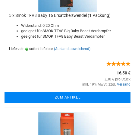
5 x Smok TFV8 Baby T6 Ersatzheizwendel (1 Packung)
Widerstand: 0,20 Ohm
geeignet für SMOK TFV8 Big Baby Beast Verdampfer
geeignet für SMOK TFV8 Baby Beast Verdampfer
Lieferzeit:
sofort lieferbar
(Ausland abweichend)
16,50 €
3,30 € pro Stück
inkl. 19% MwSt. zzgl.
Versand
ZUM ARTIKEL