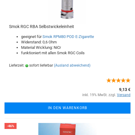
Smok RGC RBA Selbstwickeleinheit
geeignet für
Smok RPM80 POD E-Zigarette
Widerstand: 0,6 Ohm
Material Wicklung: NiCr
funktioniert mit allen Smok RGC Coils
Lieferzeit:
sofort lieferbar
(Ausland abweichend)
9,13 €
inkl. 19% MwSt. zzgl.
Versand
IN DEN WARENKORB
-46%