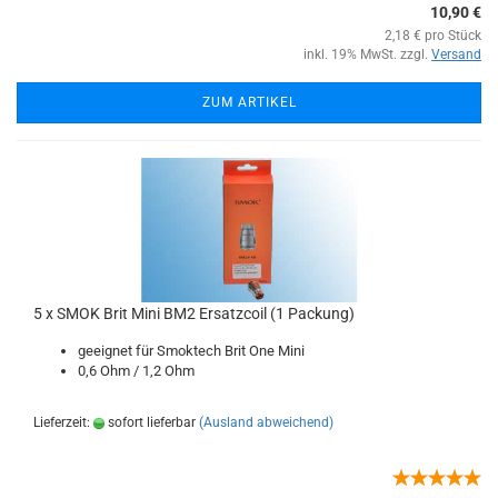
10,90 €
2,18 € pro Stück
inkl. 19% MwSt. zzgl.
Versand
ZUM ARTIKEL
5 x SMOK Brit Mini BM2 Ersatzcoil (1 Packung)
geeignet für Smoktech Brit One Mini
0,6 Ohm / 1,2 Ohm
Lieferzeit:
sofort lieferbar
(Ausland abweichend)