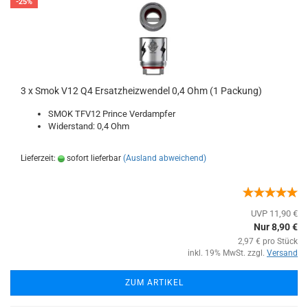
-25%
3 x Smok V12 Q4 Ersatzheizwendel 0,4 Ohm (1 Packung)
SMOK TFV12 Prince Verdampfer
Widerstand: 0,4 Ohm
Lieferzeit:
sofort lieferbar
(Ausland abweichend)
UVP 11,90 €
Nur 8,90 €
2,97 € pro Stück
inkl. 19% MwSt. zzgl.
Versand
ZUM ARTIKEL