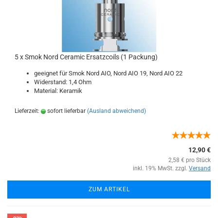
5 x Smok Nord Ceramic Ersatzcoils (1 Packung)
geeignet für Smok Nord AIO, Nord AIO 19, Nord AIO 22
Widerstand: 1,4 Ohm
Material: Keramik
Lieferzeit:
sofort lieferbar
(Ausland abweichend)
12,90 €
2,58 € pro Stück
inkl. 19% MwSt. zzgl.
Versand
ZUM ARTIKEL