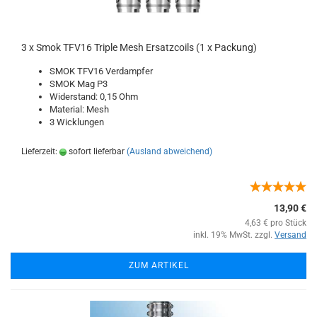
3 x Smok TFV16 Triple Mesh Ersatzcoils (1 x Packung)
SMOK TFV16 Verdampfer
SMOK Mag P3
Widerstand: 0,15 Ohm
Material: Mesh
3 Wicklungen
Lieferzeit:
sofort lieferbar
(Ausland abweichend)
13,90 €
4,63 € pro Stück
inkl. 19% MwSt. zzgl.
Versand
ZUM ARTIKEL