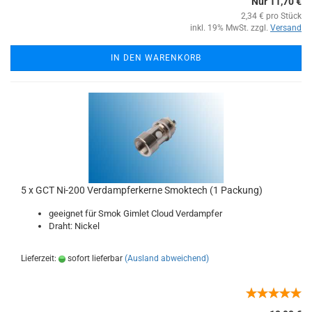
Nur 11,70 €
2,34 € pro Stück
inkl. 19% MwSt. zzgl.
Versand
IN DEN WARENKORB
5 x GCT Ni-200 Verdampferkerne Smoktech (1 Packung)
geeignet für Smok Gimlet Cloud Verdampfer
Draht: Nickel
Lieferzeit:
sofort lieferbar
(Ausland abweichend)