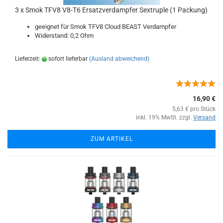
3 x Smok TFV8 V8-T6 Ersatzverdampfer Sextruple (1 Packung)
geeignet für Smok TFV8 Cloud BEAST Verdampfer
Widerstand: 0,2 Ohm
Lieferzeit:
sofort lieferbar
(Ausland abweichend)
16,90 €
5,63 € pro Stück
inkl. 19% MwSt. zzgl.
Versand
ZUM ARTIKEL