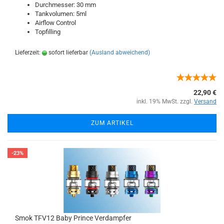
Durchmesser: 30 mm
Tankvolumen: 5ml
Airflow Control
Topfilling
Lieferzeit:
sofort lieferbar
(Ausland abweichend)
22,90 €
inkl. 19% MwSt. zzgl.
Versand
ZUM ARTIKEL
-23%
Smok TFV12 Baby Prince Verdampfer