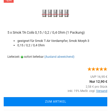
-23%
5 x Smok TA Coils 0,15 / 0,2 / 0,4 Ohm (1 Packung)
geeignet für Smok T-Air Verdampfer, Smok Morph 3
0,15 / 0,2 / 0,4 Ohm
Lieferzeit:
sofort lieferbar
(Ausland abweichend)
UVP 16,95 €
Nur 12,90 €
2,58 € pro Stück
inkl. 19% MwSt. zzgl.
Versand
ZUM ARTIKEL