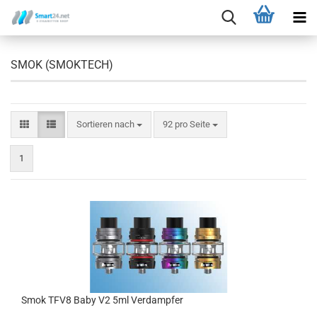
SMOK (SMOKTECH)
Sortieren nach
92 pro Seite
1
Smok TFV8 Baby V2 5ml Verdampfer