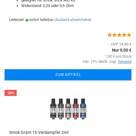
geeignet für Smok Stick AIO Kit
Widerstand: 0,23 oder 0,6 Ohm
Lieferzeit:
sofort lieferbar
(Ausland abweichend)
UVP 14,90 €
Nur 9,50 €
1,90 € pro Stück
inkl. 19% MwSt. zzgl.
Versand
ZUM ARTIKEL
-20%
Smok Gram 16 Verdampfer 2ml