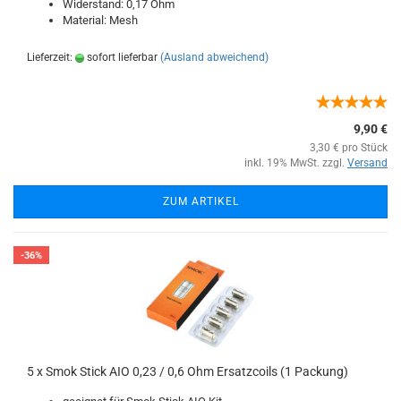
Widerstand: 0,17 Ohm
Material: Mesh
Lieferzeit:
sofort lieferbar
(Ausland abweichend)
9,90 €
3,30 € pro Stück
inkl. 19% MwSt. zzgl.
Versand
ZUM ARTIKEL
-36%
5 x Smok Stick AIO 0,23 / 0,6 Ohm Ersatzcoils (1 Packung)