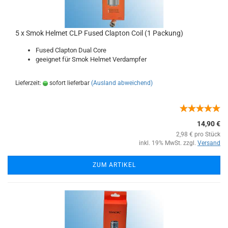
5 x Smok Helmet CLP Fused Clapton Coil (1 Packung)
Fused Clapton Dual Core
geeignet für Smok Helmet Verdampfer
Lieferzeit:
sofort lieferbar
(Ausland abweichend)
14,90 €
2,98 € pro Stück
inkl. 19% MwSt. zzgl.
Versand
ZUM ARTIKEL