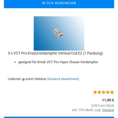
IN DEN WARENKORB
5 x VCT Pro Ersatzverdampfer Vertical Coil E2 (1 Packung)
geeignet für Smok VCT Pro Vapor Chaser Verdampfer
Lieferzeit:
sofort lieferbar
(Ausland abweichend)
11,90 €
2,38 € pro Stück
inkl. 19% MwSt. zzgl.
Versand