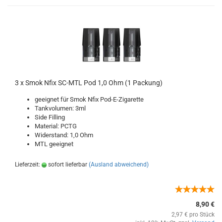
3 x Smok Nfix SC-MTL Pod 1,0 Ohm (1 Packung)
geeignet für Smok Nfix Pod-E-Zigarette
Tankvolumen: 3ml
Side Filling
Material: PCTG
Widerstand: 1,0 Ohm
MTL geeignet
Lieferzeit:
sofort lieferbar
(Ausland abweichend)
8,90 €
2,97 € pro Stück