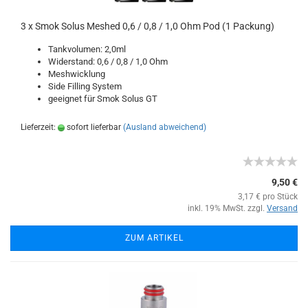
3 x Smok Solus Meshed 0,6 / 0,8 / 1,0 Ohm Pod (1 Packung)
Tankvolumen: 2,0ml
Widerstand: 0,6 / 0,8 / 1,0 Ohm
Meshwicklung
Side Filling System
geeignet für Smok Solus GT
Lieferzeit:
sofort lieferbar
(Ausland abweichend)
9,50 €
3,17 € pro Stück
inkl. 19% MwSt. zzgl.
Versand
ZUM ARTIKEL