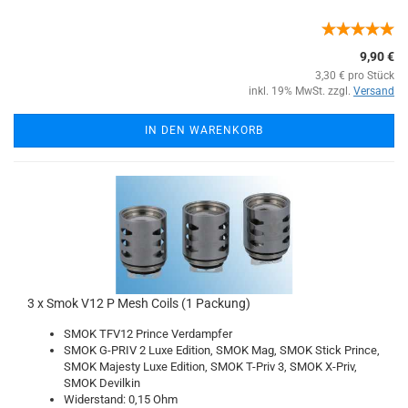
9,90 €
3,30 € pro Stück
inkl. 19% MwSt. zzgl.
Versand
IN DEN WARENKORB
3 x Smok V12 P Mesh Coils (1 Packung)
SMOK TFV12 Prince Verdampfer
SMOK G-PRIV 2 Luxe Edition, SMOK Mag, SMOK Stick Prince,
SMOK Majesty Luxe Edition, SMOK T-Priv 3, SMOK X-Priv,
SMOK Devilkin
Widerstand: 0,15 Ohm