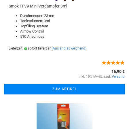
Smok TFV9 Mini Verdampfer 3ml
Durchmesser: 23 mm
Tankvolumen: 3ml
Topfilling System
Airflow Control
510 Anschluss
Lieferzeit:
sofort lieferbar
(Ausland abweichend)
16,90 €
inkl. 19% MwSt. zzgl.
Versand
ZUM ARTIKEL