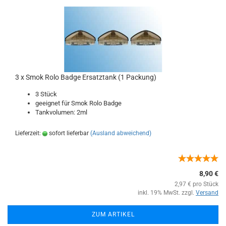
3 x Smok Rolo Badge Ersatztank (1 Packung)
3 Stück
geeignet für Smok Rolo Badge
Tankvolumen: 2ml
Lieferzeit:
sofort lieferbar
(Ausland abweichend)
8,90 €
2,97 € pro Stück
inkl. 19% MwSt. zzgl.
Versand
ZUM ARTIKEL