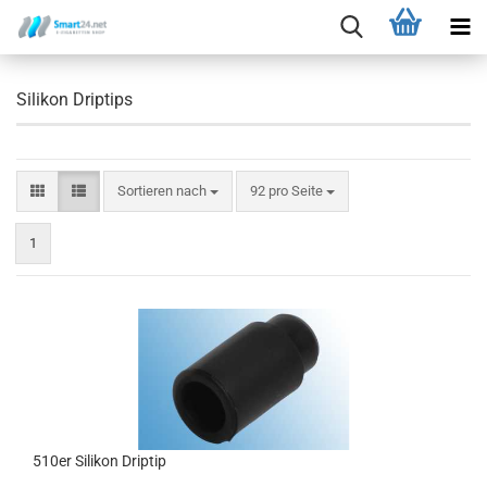
Silikon Driptips
Sortieren nach
92 pro Seite
1
510er Silikon Driptip