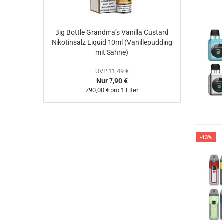
Big Bottle Grandma’s Vanilla Custard
Nikotinsalz Liquid 10ml (Vanillepudding
mit Sahne)
UVP 11,49 €
Nur 7,90 €
790,00 € pro 1 Liter
-13%