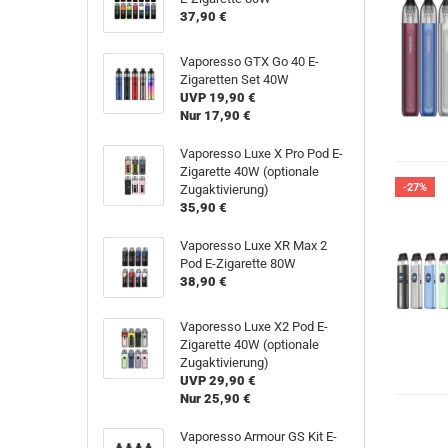
37,90 €
Vaporesso GTX Go 40 E-
Zigaretten Set 40W
UVP 19,90 €
Nur 17,90 €
Vaporesso Luxe X Pro Pod E-
Zigarette 40W (optionale
-27%
Zugaktivierung)
35,90 €
Vaporesso Luxe XR Max 2
Pod E-Zigarette 80W
38,90 €
Vaporesso Luxe X2 Pod E-
Zigarette 40W (optionale
Zugaktivierung)
UVP 29,90 €
Nur 25,90 €
Vaporesso Armour GS Kit E-