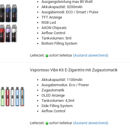
Ausgangsleistung max 80 Watt
Akkukapazität: 3200mAh
Ausgabemodi: ECO / Smart / Pulse
TFT Anzeige
RGB Led
AXON Chipsatz
Airflow Control
Tankvolumen: 5ml
Bottom Filling System
Lieferzeit:
sofort lieferbar
(Ausland abweichend)
Vaporesso Vibe Kit E-Zigarette mit Zugautomatik
Akkukapazität: 1100mAh
Ausgabemodus: Eco / Power
Zugautomatik
OLED Anzeige
Tankvolumen: 4,5ml
Side Filling System
Airflow Control
Lieferzeit:
sofort lieferbar
(Ausland abweichend)