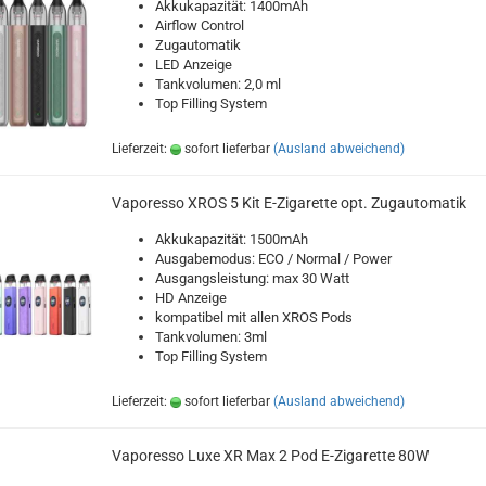
Akkukapazität: 1400mAh
Airflow Control
Zugautomatik
LED Anzeige
Tankvolumen: 2,0 ml
Top Filling System
Lieferzeit:
sofort lieferbar
(Ausland abweichend)
Vaporesso XROS 5 Kit E-Zigarette opt. Zugautomatik
Akkukapazität: 1500mAh
Ausgabemodus: ECO / Normal / Power
Ausgangsleistung: max 30 Watt
HD Anzeige
kompatibel mit allen XROS Pods
Tankvolumen: 3ml
Top Filling System
Lieferzeit:
sofort lieferbar
(Ausland abweichend)
Vaporesso Luxe XR Max 2 Pod E-Zigarette 80W