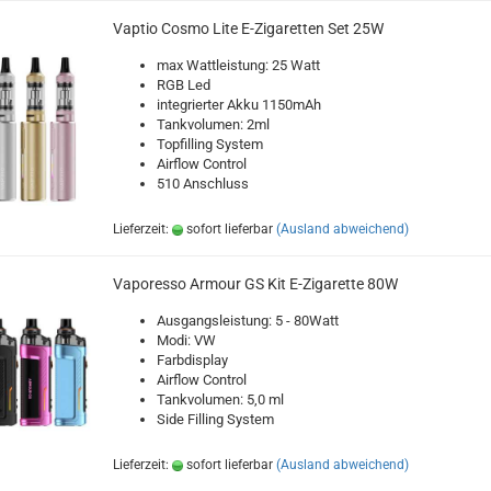
Vaptio Cosmo Lite E-Zigaretten Set 25W
max Wattleistung: 25 Watt
RGB Led
integrierter Akku 1150mAh
Tankvolumen: 2ml
Topfilling System
Airflow Control
510 Anschluss
Lieferzeit:
sofort lieferbar
(Ausland abweichend)
Vaporesso Armour GS Kit E-Zigarette 80W
Ausgangsleistung: 5 - 80Watt
Modi: VW
Farbdisplay
Airflow Control
Tankvolumen: 5,0 ml
Side Filling System
Lieferzeit:
sofort lieferbar
(Ausland abweichend)