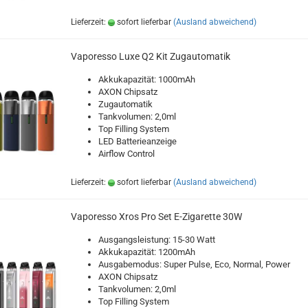
Lieferzeit:
sofort lieferbar
(Ausland abweichend)
Vaporesso Luxe Q2 Kit Zugautomatik
Akkukapazität: 1000mAh
AXON Chipsatz
Zugautomatik
Tankvolumen: 2,0ml
Top Filling System
LED Batterieanzeige
Airflow Control
Lieferzeit:
sofort lieferbar
(Ausland abweichend)
Vaporesso Xros Pro Set E-Zigarette 30W
Ausgangsleistung: 15-30 Watt
Akkukapazität: 1200mAh
Ausgabemodus: Super Pulse, Eco, Normal, Power
AXON Chipsatz
Tankvolumen: 2,0ml
Top Filling System