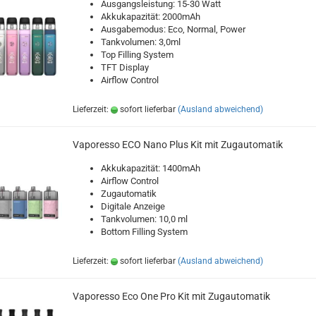
Ausgangsleistung: 15-30 Watt
Akkukapazität: 2000mAh
Ausgabemodus: Eco, Normal, Power
Tankvolumen: 3,0ml
Top Filling System
TFT Display
Airflow Control
Lieferzeit:
sofort lieferbar
(Ausland abweichend)
Vaporesso ECO Nano Plus Kit mit Zugautomatik
Akkukapazität: 1400mAh
Airflow Control
Zugautomatik
Digitale Anzeige
Tankvolumen: 10,0 ml
Bottom Filling System
Lieferzeit:
sofort lieferbar
(Ausland abweichend)
Vaporesso Eco One Pro Kit mit Zugautomatik