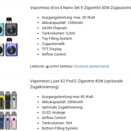
Vaporesso Xros 4 Nano Set E-Zigarette 30W Zugautoma
Ausgangsleistung: max. 30 Watt
Akkukapazität: 1350mAh
AXON Chipsatz
Tankvolumen: 3,0ml
Top Filling System
Zugautomatik
TFT Display
Airflow Control
Lieferzeit:
sofort lieferbar
(Ausland abweichend)
Vaporesso Luxe X2 Pod E-Zigarette 40W (optionale
Zugaktivierung)
Ausgangsleistung max 40 Watt
Akkukapazität: 2000mAh
optionale Zugaktivierung
OLED Anzeige
Airflow Control
Tankvolumen: 5ml
Bottom Filling System