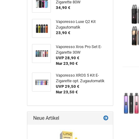
Zigarette 80W
34,90 €
Vaporesso Luxe Q2 Kit
Zugautomatik
23,90 €
Vaporesso Xros Pro Set E-
Zigarette 30W
UVP 28,90 €
Nur 23,90 €
Vaporesso XROS 5 Kit E-
Zigarette opt. Zugautomatik
UVP 29,50 €
Nur 23,50 €
Neue Artikel