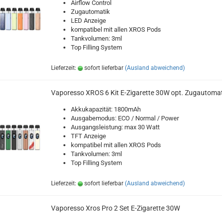
Airflow Control
Zugautomatik
LED Anzeige
kompatibel mit allen XROS Pods
Tankvolumen: 3ml
Top Filling System
Lieferzeit:
sofort lieferbar
(Ausland abweichend)
Vaporesso XROS 6 Kit E-Zigarette 30W opt. Zugautomat
Akkukapazität: 1800mAh
Ausgabemodus: ECO / Normal / Power
Ausgangsleistung: max 30 Watt
TFT Anzeige
kompatibel mit allen XROS Pods
Tankvolumen: 3ml
Top Filling System
Lieferzeit:
sofort lieferbar
(Ausland abweichend)
Vaporesso Xros Pro 2 Set E-Zigarette 30W