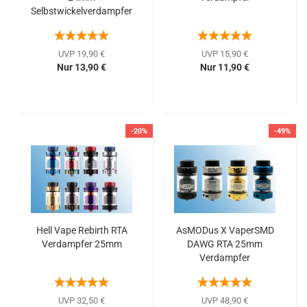
Selbstwickelverdampfer
UVP 19,90 €
UVP 15,90 €
Nur 13,90 €
Nur 11,90 €
-20%
-49%
Hell Vape Rebirth RTA
AsMODus X VaperSMD
Verdampfer 25mm
DAWG RTA 25mm
Verdampfer
UVP 32,50 €
UVP 48,90 €