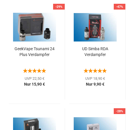
-29%
-47%
GeekVape Tsunami 24
UD Simba RDA
Plus Verdampfer
Verdampfer
UVP 22,50 €
UVP 18,90 €
Nur 15,90 €
Nur 9,90 €
-28%