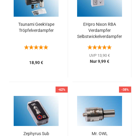
Tsunami GeekVape
EHpro Nixon RBA
Tröpfelverdampfer
Verdampfer
Selbstwickelverdampfer
UVP 13,90 €
Nur 9,99 €
18,90 €
-62%
-38%
Zephyrus Sub
Mr. OWL