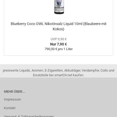
Blueberry Coco OWL Nikotinsalz Liquid 10ml (Blaubeere mit
Kokos)
UVP 9,90 €
Nur 7,90 €
790,00 € pro 1 Liter
preiswerte Liquids, Aromen, E-Zigaretten, Akkuträger, Verdampfer, Coils und
Ersatzteile bei smart24.net kaufen.
MEHR ÜBER...
Impressum
Kontakt
Versand- & Zahlungsbedingungen