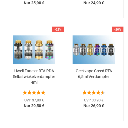
Nur 25,90 €
Nur 24,90 €
-22%
-20%
Uwell Fancier RTA RDA
Geekvape Creed RTA
Selbstwickelverdampfer
6,5ml Verdampfer
4ml
UVP 37,80 €
UVP 33,90 €
Nur 29,50 €
Nur 26,90 €