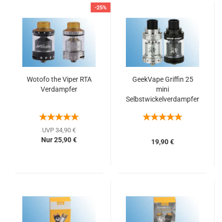
-25%
Wotofo the Viper RTA
GeekVape Griffin 25
Verdampfer
mini
Selbstwickelverdampfer
UVP 34,90 €
Nur 25,90 €
19,90 €