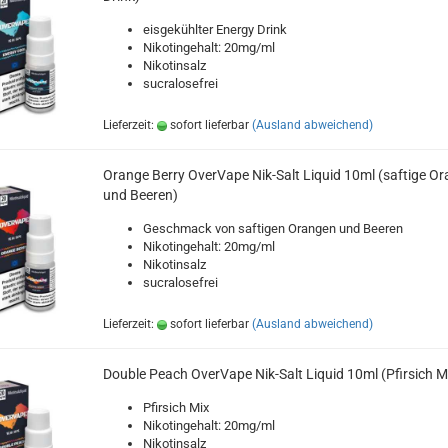
eisgekühlter Energy Drink
Nikotingehalt: 20mg/ml
Nikotinsalz
sucralosefrei
Lieferzeit:
sofort lieferbar
(Ausland abweichend)
Orange Berry OverVape Nik-Salt Liquid 10ml (saftige O
und Beeren)
Geschmack von saftigen Orangen und Beeren
Nikotingehalt: 20mg/ml
Nikotinsalz
sucralosefrei
Lieferzeit:
sofort lieferbar
(Ausland abweichend)
Double Peach OverVape Nik-Salt Liquid 10ml (Pfirsich M
Pfirsich Mix
Nikotingehalt: 20mg/ml
Nikotinsalz