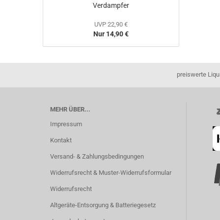
Verdampfer
UVP 22,90 €
Nur 14,90 €
preiswerte Liqu
MEHR ÜBER...
Impressum
Kontakt
Versand- & Zahlungsbedingungen
Widerrufsrecht & Muster-Widerrufsformular
Widerrufsrecht
Altgeräte-Entsorgung & Batteriegesetz