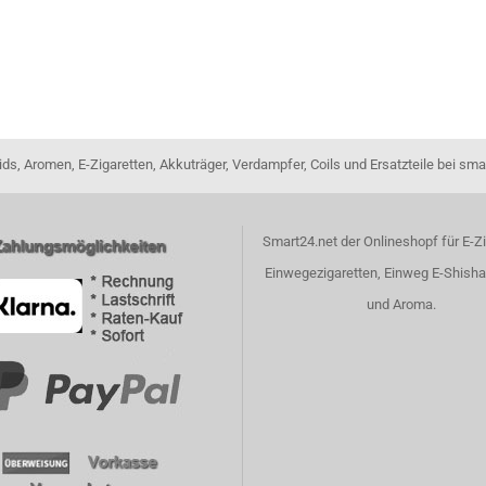
ids, Aromen, E-Zigaretten, Akkuträger, Verdampfer, Coils und Ersatzteile bei sma
Smart24.net der Onlineshopf für E-Zi
Einwegezigaretten, Einweg E-Shisha
und Aroma.