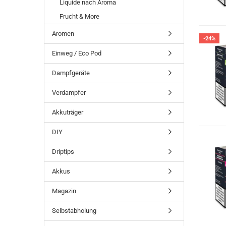
Liquide nach Aroma
Frucht & More
Aromen
-24%
Einweg / Eco Pod
Dampfgeräte
Verdampfer
Akkuträger
DIY
Driptips
Akkus
Magazin
Selbstabholung