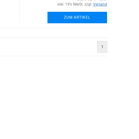
inkl. 19% MwSt. zzgl.
Versand
ZUM ARTIKEL
1
)