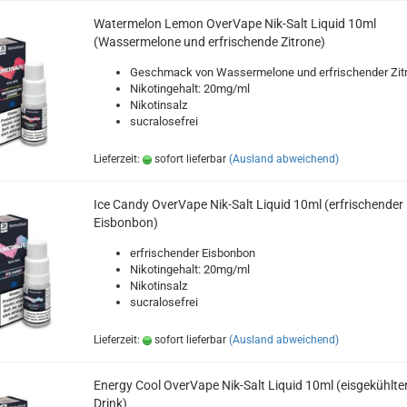
Watermelon Lemon OverVape Nik-Salt Liquid 10ml
(Wassermelone und erfrischende Zitrone)
Geschmack von Wassermelone und erfrischender Zit
Nikotingehalt: 20mg/ml
Nikotinsalz
sucralosefrei
Lieferzeit:
sofort lieferbar
(Ausland abweichend)
Ice Candy OverVape Nik-Salt Liquid 10ml (erfrischender
Eisbonbon)
erfrischender Eisbonbon
Nikotingehalt: 20mg/ml
Nikotinsalz
sucralosefrei
Lieferzeit:
sofort lieferbar
(Ausland abweichend)
Energy Cool OverVape Nik-Salt Liquid 10ml (eisgekühlte
Drink)