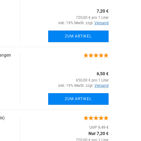
7,20 €
720,00 € pro 1 Liter
inkl. 19% MwSt. zzgl.
Versand
ZUM ARTIKEL
rangen
6,50 €
650,00 € pro 1 Liter
inkl. 19% MwSt. zzgl.
Versand
ZUM ARTIKEL
ix)
UVP 9,49 €
Nur 7,20 €
720,00 € pro 1 Liter