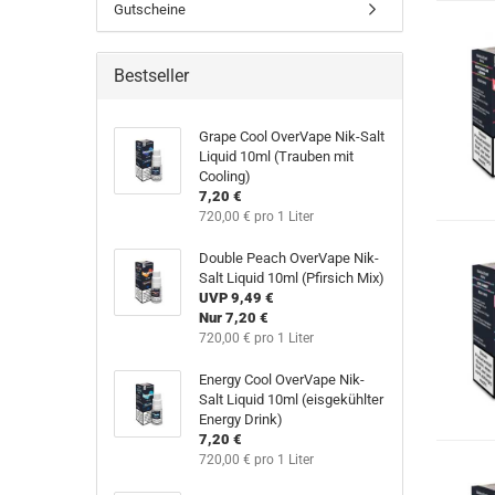
Gutscheine
Bestseller
Grape Cool OverVape Nik-Salt
Liquid 10ml (Trauben mit
Cooling)
7,20 €
720,00 € pro 1 Liter
Double Peach OverVape Nik-
Salt Liquid 10ml (Pfirsich Mix)
UVP 9,49 €
Nur 7,20 €
720,00 € pro 1 Liter
Energy Cool OverVape Nik-
Salt Liquid 10ml (eisgekühlter
Energy Drink)
7,20 €
720,00 € pro 1 Liter