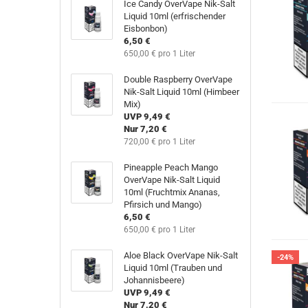
Ice Candy OverVape Nik-Salt
Liquid 10ml (erfrischender
Eisbonbon)
6,50 €
650,00 € pro 1 Liter
Double Raspberry OverVape
Nik-Salt Liquid 10ml (Himbeer
Mix)
UVP 9,49 €
Nur 7,20 €
720,00 € pro 1 Liter
Pineapple Peach Mango
OverVape Nik-Salt Liquid
10ml (Fruchtmix Ananas,
Pfirsich und Mango)
6,50 €
650,00 € pro 1 Liter
Aloe Black OverVape Nik-Salt
-24%
Liquid 10ml (Trauben und
Johannisbeere)
UVP 9,49 €
Nur 7,20 €