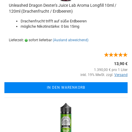
Unleashed Dragon Dexter's Juice Lab Aroma Longfill 10ml /
120ml (Drachenfrucht / Erdbeeren)
Drachenfrucht trifft auf süße Erdbeeren
mögliche Nikotinstärke: 0 bis 15mg
Lieferzeit:
sofort lieferbar
(Ausland abweichend)
13,90 €
1.390,00 € pro 1 Liter
inkl. 19% MwSt. zzgl.
Versand
IN DEN WARENKORB