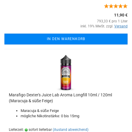
11,90 €
793,33 € pro 1 Liter
inkl. 19% MwSt. zzgl.
Versand
IN DEN WARENKORB
Marafigo Dexter's Juice Lab Aroma Longfill 10ml / 120ml
(Maracuja & süße Feige)
Maracuja & süße Feige
mögliche Nikotinstärke: 0 bis 15mg
Lieferzeit:
sofort lieferbar
(Ausland abweichend)