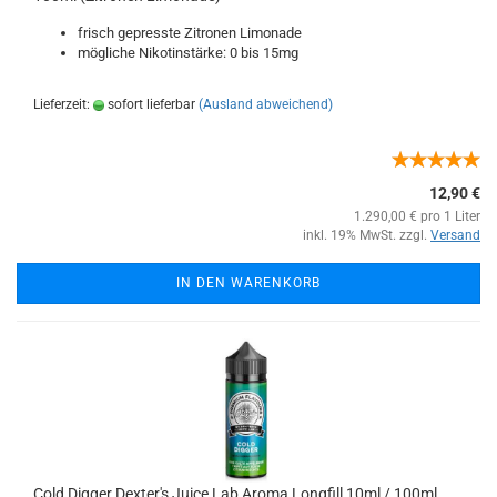
frisch gepresste Zitronen Limonade
mögliche Nikotinstärke: 0 bis 15mg
Lieferzeit:
sofort lieferbar
(Ausland abweichend)
12,90 €
1.290,00 € pro 1 Liter
inkl. 19% MwSt. zzgl.
Versand
IN DEN WARENKORB
Cold Digger Dexter's Juice Lab Aroma Longfill 10ml / 100ml