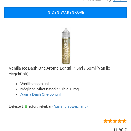
inkl. 19% MwSt. zzgl.
Versand
IN DEN WARENKORB
Vanilla Ice Dash One Aroma Longfill 15ml / 60ml (Vanille
eisgekühlt)
Vanille eisgekühlt
mögliche Nikotinstärke: 0 bis 15mg
Aroma Dash One Longfill
Lieferzeit:
sofort lieferbar
(Ausland abweichend)
11,90 €