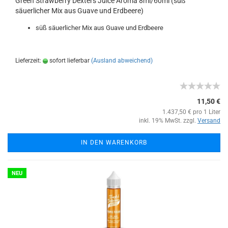
Green Strawberry Dexters Juice Aroma 8ml/60ml (süß
säuerlicher Mix aus Guave und Erdbeere)
süß säuerlicher Mix aus Guave und Erdbeere
Lieferzeit:
sofort lieferbar
(Ausland abweichend)
11,50 €
1.437,50 € pro 1 Liter
inkl. 19% MwSt. zzgl.
Versand
IN DEN WARENKORB
NEU