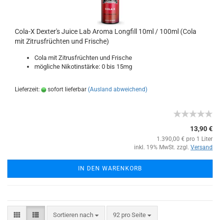
Cola-X Dexter's Juice Lab Aroma Longfill 10ml / 100ml (Cola
mit Zitrusfrüchten und Frische)
Cola mit Zitrusfrüchten und Frische
mögliche Nikotinstärke: 0 bis 15mg
Lieferzeit:
sofort lieferbar
(Ausland abweichend)
13,90 €
1.390,00 € pro 1 Liter
inkl. 19% MwSt. zzgl.
Versand
IN DEN WARENKORB
Sortieren nach
92 pro Seite