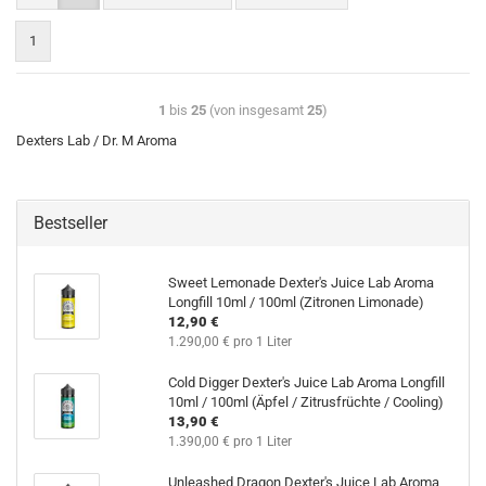
1
1
bis
25
(von insgesamt
25
)
Dexters Lab / Dr. M Aroma
Bestseller
Sweet Lemonade Dexter's Juice Lab Aroma
Longfill 10ml / 100ml (Zitronen Limonade)
12,90 €
1.290,00 € pro 1 Liter
Cold Digger Dexter's Juice Lab Aroma Longfill
10ml / 100ml (Äpfel / Zitrusfrüchte / Cooling)
13,90 €
1.390,00 € pro 1 Liter
Unleashed Dragon Dexter's Juice Lab Aroma