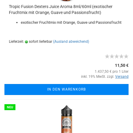
Tropic Fusion Dexters Juice Aroma 8ml/60ml (exotischer
Fruchtmix mit Orange, Guave und Passionsfrucht)
exotischer Fruchtmix mit Orange, Guave und Passionsfrucht
Lieferzeit:
sofort lieferbar
(Ausland abweichend)
11,50 €
1.437,50 € pro 1 Liter
inkl. 19% MwSt. zzgl.
Versand
IN DEN WARENKORB
NEU