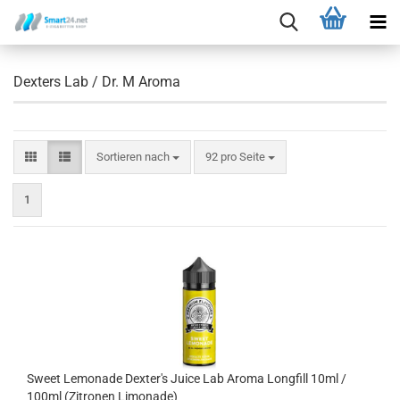
Dexters Lab / Dr. M Aroma
Sortieren nach
92 pro Seite
1
Sweet Lemonade Dexter's Juice Lab Aroma Longfill 10ml /
100ml (Zitronen Limonade)