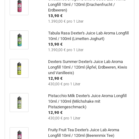
Longfill 10ml / 120ml (Drachenfrucht /
Erdbeeren)
13,90 €
1.390,00 € pro 1 Liter
Tabula Rasa Dexter's Juice Lab Aroma Longfill
10ml / 100ml (Limetten Joghurt)
13,90 €
1.390,00 € pro 1 Liter
Dexters Summer Dexter's Juice Lab Aroma
Longfill 10ml / 120ml (Äpfel, Erdbeeren, Kiwis
und Vanilleeis)
12,90 €
430,00 € pro 1 Liter
Pistacchio Milk Dexter's Juice Aroma Longfill
10ml / 100ml (Milchshake mit
Pistaziengeschmack)
12,90 €
430,00 € pro 1 Liter
Fruity Fruit Tea Dexter's Juice Lab Aroma
Longfill 10ml / 120ml (Beerenmix Tee)