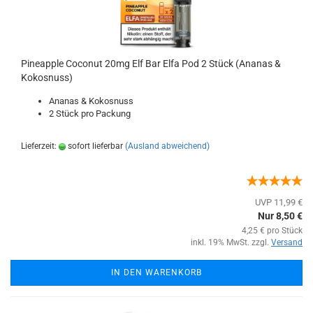
Pineapple Coconut 20mg Elf Bar Elfa Pod 2 Stück (Ananas &
Kokosnuss)
Ananas & Kokosnuss
2 Stück pro Packung
Lieferzeit:
sofort lieferbar
(Ausland abweichend)
UVP 11,99 €
Nur 8,50 €
4,25 € pro Stück
inkl. 19% MwSt. zzgl.
Versand
IN DEN WARENKORB