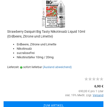
Strawberry Daiquiri Big Tasty Nikotinsalz Liquid 10ml
(Erdbeere, Zitrone und Limette)
Erdbeere, Zitrone und Limette
Nikotinsalz
sucralosefrei
Nikotinstärke 10mg / 20mg
Lieferzeit:
sofort lieferbar
(Ausland abweichend)
6,90 €
690,00 € pro 1 Liter
inkl. 19% MwSt. zzgl.
Versand
ZUM ARTIKEL