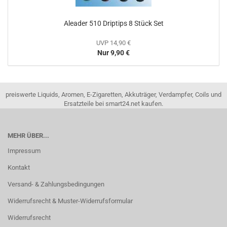
Aleader 510 Driptips 8 Stück Set
UVP 14,90 €
Nur 9,90 €
preiswerte Liquids, Aromen, E-Zigaretten, Akkuträger, Verdampfer, Coils und
Ersatzteile bei smart24.net kaufen.
MEHR ÜBER...
Impressum
Kontakt
Versand- & Zahlungsbedingungen
Widerrufsrecht & Muster-Widerrufsformular
Widerrufsrecht