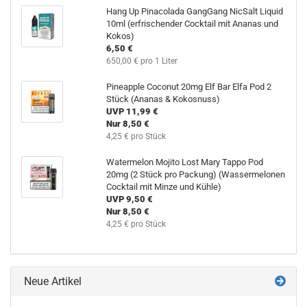
Hang Up Pinacolada GangGang NicSalt Liquid
10ml (erfrischender Cocktail mit Ananas und
Kokos)
6,50 €
650,00 € pro 1 Liter
Pineapple Coconut 20mg Elf Bar Elfa Pod 2
Stück (Ananas & Kokosnuss)
UVP 11,99 €
Nur 8,50 €
4,25 € pro Stück
Watermelon Mojito Lost Mary Tappo Pod
20mg (2 Stück pro Packung) (Wassermelonen
Cocktail mit Minze und Kühle)
UVP 9,50 €
Nur 8,50 €
4,25 € pro Stück
Neue Artikel