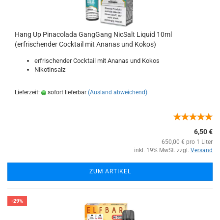
Hang Up Pinacolada GangGang NicSalt Liquid 10ml
(erfrischender Cocktail mit Ananas und Kokos)
erfrischender Cocktail mit Ananas und Kokos
Nikotinsalz
Lieferzeit:
sofort lieferbar
(Ausland abweichend)
6,50 €
650,00 € pro 1 Liter
inkl. 19% MwSt. zzgl.
Versand
ZUM ARTIKEL
-29%