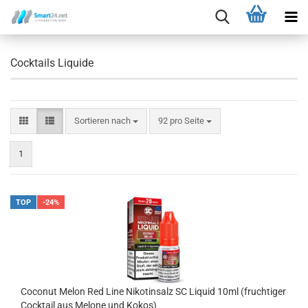
Cocktails Liquide
Sortieren nach
92 pro Seite
1
TOP
-24%
Coconut Melon Red Line Nikotinsalz SC Liquid 10ml (fruchtiger
Cocktail aus Melone und Kokos)