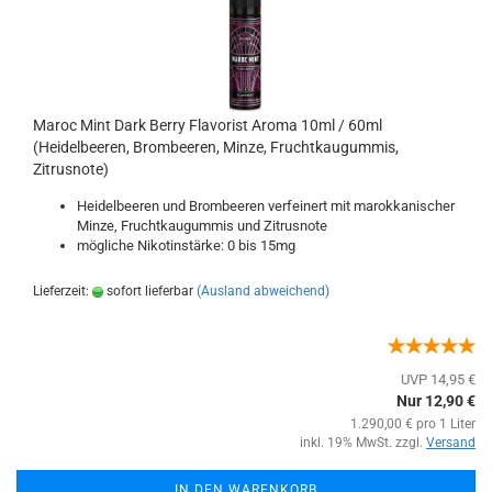
Maroc Mint Dark Berry Flavorist Aroma 10ml / 60ml
(Heidelbeeren, Brombeeren, Minze, Fruchtkaugummis,
Zitrusnote)
Heidelbeeren und Brombeeren verfeinert mit marokkanischer
Minze, Fruchtkaugummis und Zitrusnote
mögliche Nikotinstärke: 0 bis 15mg
Lieferzeit:
sofort lieferbar
(Ausland abweichend)
UVP 14,95 €
Nur 12,90 €
1.290,00 € pro 1 Liter
inkl. 19% MwSt. zzgl.
Versand
IN DEN WARENKORB