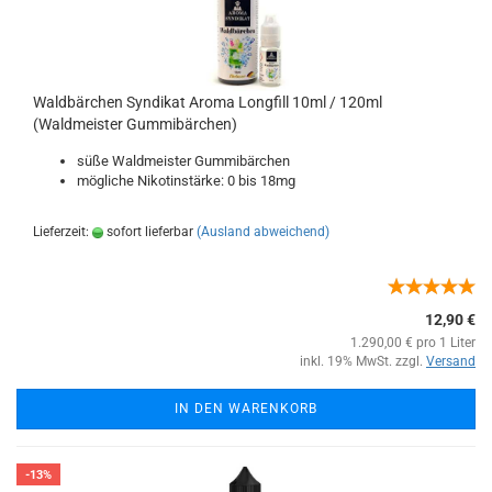
Waldbärchen Syndikat Aroma Longfill 10ml / 120ml
(Waldmeister Gummibärchen)
süße Waldmeister Gummibärchen
mögliche Nikotinstärke: 0 bis 18mg
Lieferzeit:
sofort lieferbar
(Ausland abweichend)
12,90 €
1.290,00 € pro 1 Liter
inkl. 19% MwSt. zzgl.
Versand
IN DEN WARENKORB
-13%