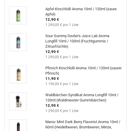
Apfel Kirschlolli Aroma 10ml / 120ml (saure
Apfel)
12,90 €
1.290,00 € pro 1 Liter
Sour Gummy Dexter's Juice Lab Aroma
Longfill 10ml / 100ml (Fruchtgummis /
Zitrusfrüchte)
12,90 €
1.290,00 € pro 1 Liter
Pfirsich Kirschlolli Aroma 10ml / 120ml (saurer
Pfirsich)
11,90 €
1.190,00 € pro 1 Liter
Waldbärchen Syndikat Aroma Longfill 10ml /
120ml (Waldmeister Gummibärchen)
12,90 €
1.290,00 € pro 1 Liter
Maroc Mint Dark Berry Flavorist Aroma 10ml /
60ml (Heidelbeeren, Brombeeren, Minze,