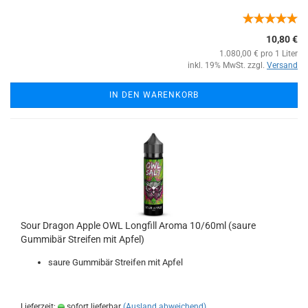
10,80 €
1.080,00 € pro 1 Liter
inkl. 19% MwSt. zzgl.
Versand
IN DEN WARENKORB
Sour Dragon Apple OWL Longfill Aroma 10/60ml (saure
Gummibär Streifen mit Apfel)
saure Gummibär Streifen mit Apfel
Lieferzeit:
sofort lieferbar
(Ausland abweichend)