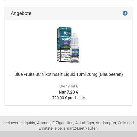
Angebote
Blue Fruits SC Nikotinsalz Liquid 10ml 20mg (Blaubeeren)
UVP 9,49 €
Nur 7,20 €
720,00 € pro 1 Liter
preiswerte Liquids, Aromen, E-Zigaretten, Akkuträger, Verdampfer, Coils und
Ersatzteile bei smart24.net kaufen.