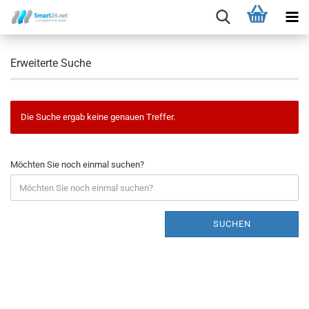
Erweiterte Suche
Die Suche ergab keine genauen Treffer.
Möchten Sie noch einmal suchen?
SUCHEN