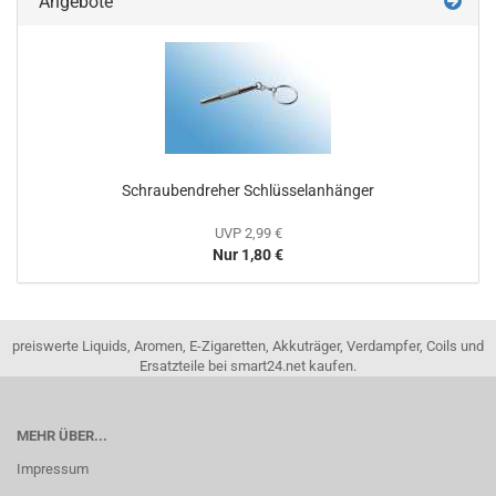
Angebote
Schraubendreher Schlüsselanhänger
UVP 2,99 €
Nur 1,80 €
preiswerte Liquids, Aromen, E-Zigaretten, Akkuträger, Verdampfer, Coils und
Ersatzteile bei smart24.net kaufen.
MEHR ÜBER...
Impressum