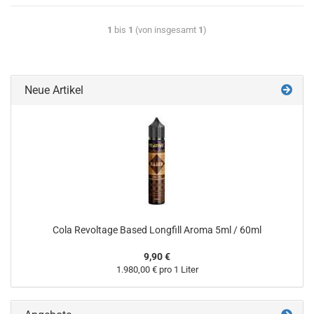
1
bis
1
(von insgesamt
1
)
Neue Artikel
Cola Revoltage Based Longfill Aroma 5ml / 60ml
9,90 €
1.980,00 € pro 1 Liter