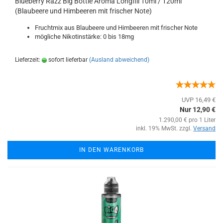
Blueberry Razz Big Bottle Aroma Longfill 10ml / 120ml
(Blaubeere und Himbeeren mit frischer Note)
Fruchtmix aus Blaubeere und Himbeeren mit frischer Note
mögliche Nikotinstärke: 0 bis 18mg
Lieferzeit:
sofort lieferbar
(Ausland abweichend)
UVP 16,49 €
Nur 12,90 €
1.290,00 € pro 1 Liter
inkl. 19% MwSt. zzgl.
Versand
IN DEN WARENKORB