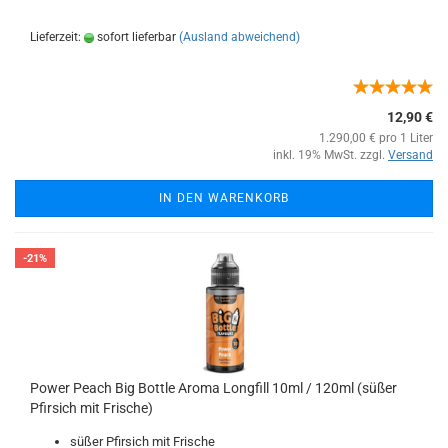
Lieferzeit:
sofort lieferbar
(Ausland abweichend)
12,90 €
1.290,00 € pro 1 Liter
inkl. 19% MwSt. zzgl.
Versand
IN DEN WARENKORB
-21%
Power Peach Big Bottle Aroma Longfill 10ml / 120ml (süßer
Pfirsich mit Frische)
süßer Pfirsich mit Frische