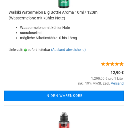
Waikiki Watermelon Big Bottle Aroma 10ml / 120ml
(Wassermelone mit kühler Note)
Wassermelone mit kühler Note
sucralosefrei
mögliche Nikotinstärke: 0 bis 18mg
Lieferzeit:
sofort lieferbar
(Ausland abweichend)
12,90 €
1.290,00 € pro 1 Liter
inkl. 19% MwSt. zzgl.
Versand
IN DEN WARENKORB