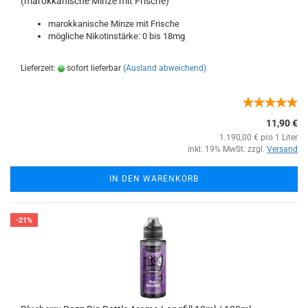
(marokkanische Minze mit Frische)
marokkanische Minze mit Frische
mögliche Nikotinstärke: 0 bis 18mg
Lieferzeit:
sofort lieferbar
(Ausland abweichend)
11,90 €
1.190,00 € pro 1 Liter
inkl. 19% MwSt. zzgl.
Versand
IN DEN WARENKORB
-21%