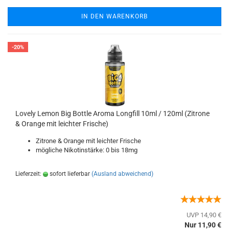
IN DEN WARENKORB
-20%
Lovely Lemon Big Bottle Aroma Longfill 10ml / 120ml (Zitrone
& Orange mit leichter Frische)
Zitrone & Orange mit leichter Frische
mögliche Nikotinstärke: 0 bis 18mg
Lieferzeit:
sofort lieferbar
(Ausland abweichend)
UVP 14,90 €
Nur 11,90 €