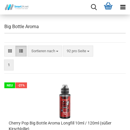
Big Bottle Aroma
Sortieren nach
92 pro Seite
1
NEU
-21%
Cherry Pop Big Bottle Aroma Longfill 10ml / 120ml (süßer
Kirschlollie)