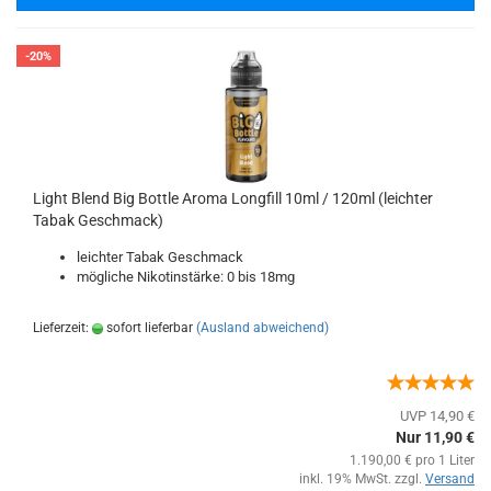
-20%
Light Blend Big Bottle Aroma Longfill 10ml / 120ml (leichter
Tabak Geschmack)
leichter Tabak Geschmack
mögliche Nikotinstärke: 0 bis 18mg
Lieferzeit:
sofort lieferbar
(Ausland abweichend)
UVP 14,90 €
Nur 11,90 €
1.190,00 € pro 1 Liter
inkl. 19% MwSt. zzgl.
Versand