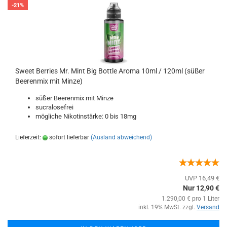
-21%
Sweet Berries Mr. Mint Big Bottle Aroma 10ml / 120ml (süßer
Beerenmix mit Minze)
süßer Beerenmix mit Minze
sucralosefrei
mögliche Nikotinstärke: 0 bis 18mg
Lieferzeit:
sofort lieferbar
(Ausland abweichend)
UVP 16,49 €
Nur 12,90 €
1.290,00 € pro 1 Liter
inkl. 19% MwSt. zzgl.
Versand