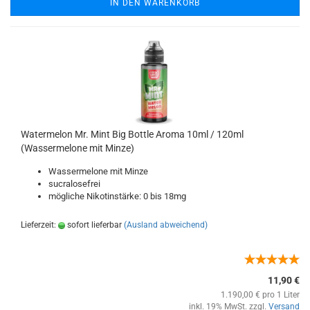
IN DEN WARENKORB
Watermelon Mr. Mint Big Bottle Aroma 10ml / 120ml
(Wassermelone mit Minze)
Wassermelone mit Minze
sucralosefrei
mögliche Nikotinstärke: 0 bis 18mg
Lieferzeit:
sofort lieferbar
(Ausland abweichend)
11,90 €
1.190,00 € pro 1 Liter
inkl. 19% MwSt. zzgl.
Versand