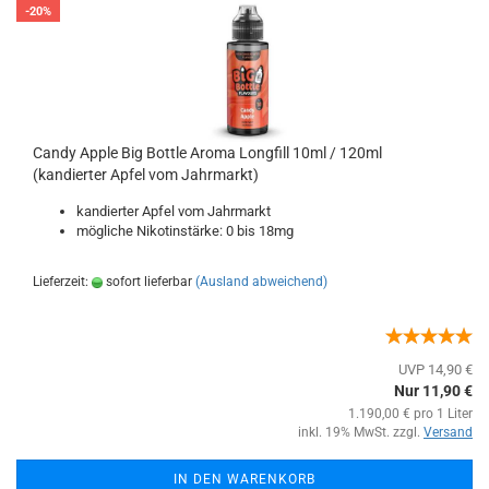
-20%
Candy Apple Big Bottle Aroma Longfill 10ml / 120ml
(kandierter Apfel vom Jahrmarkt)
kandierter Apfel vom Jahrmarkt
mögliche Nikotinstärke: 0 bis 18mg
Lieferzeit:
sofort lieferbar
(Ausland abweichend)
UVP 14,90 €
Nur 11,90 €
1.190,00 € pro 1 Liter
inkl. 19% MwSt. zzgl.
Versand
IN DEN WARENKORB