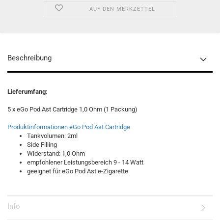
AUF DEN MERKZETTEL
Beschreibung
Lieferumfang:
5 x eGo Pod Ast Cartridge 1,0 Ohm (1 Packung)
Produktinformationen eGo Pod Ast Cartridge
Tankvolumen: 2ml
Side Filling
Widerstand: 1,0 Ohm
empfohlener Leistungsbereich 9 - 14 Watt
geeignet für eGo Pod Ast e-Zigarette
Info