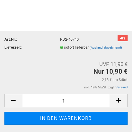
-8%
Art.Nr.:
RD2-40740
Lieferzeit:
sofort lieferbar
(Ausland abweichend)
UVP 11,90 €
Nur 10,90 €
2,18 € pro Stück
inkl. 19% MwSt. zzgl.
Versand