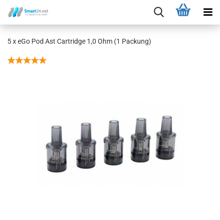
5 x eGo Pod Ast Cartridge 1,0 Ohm (1 Packung)