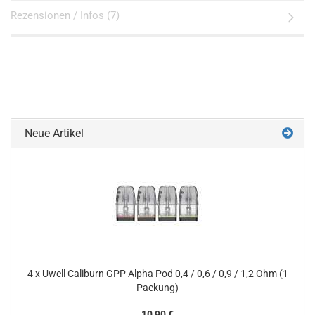
Rezensionen / Infos (7)
Neue Artikel
4 x Uwell Caliburn GPP Alpha Pod 0,4 / 0,6 / 0,9 / 1,2 Ohm (1
Packung)
10,90 €