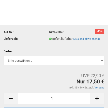
-23%
Art.Nr.:
RC3-93890
Lieferzeit:
sofort lieferbar
(Ausland abweichend)
Farbe:
UVP 22,90 €
Nur 17,50 €
inkl. 19% MwSt. zzgl.
Versand