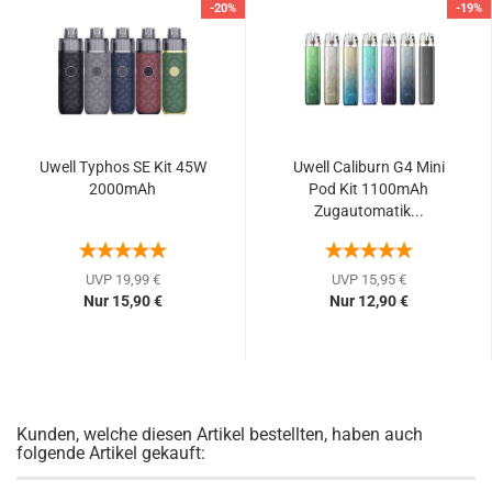
-20%
-19%
Uwell Typhos SE Kit 45W
Uwell Caliburn G4 Mini
2000mAh
Pod Kit 1100mAh
Zugautomatik...
UVP 19,99 €
UVP 15,95 €
Nur 15,90 €
Nur 12,90 €
Kunden, welche diesen Artikel bestellten, haben auch
folgende Artikel gekauft: