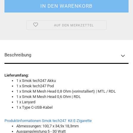
AUF DEN MERKZETTEL
Beschreibung
Lieferumfang:
1 x Smok tech247 Akku
1 x Smok tech247 Pod
1 x Smok M Mesh Head 0,8 Ohm (vorinstalliert) | MTL / RDL
1 x Smok M Mesh Head 0,6 Ohm | RDL
1 x Lanyard
1 x Type C-USB-Kabel
Produktinformationen Smok tech247 Kit E-Zigarette
Abmessungen: 100,7 x 34,9x 18,3mm
Ausgangsleistung 5 - 30 Watt