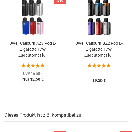
-24%
Uwell Caliburn AZ3 Pod E-
Uwell Caliburn GZ2 Pod E-
Zigarette 17W
Zigarette 17W
Zugautomatik...
Zugautomatik...
UVP 16,50 €
Nur 12,50 €
19,50 €
Dieses Produkt ist z.B. kompatibel zu: