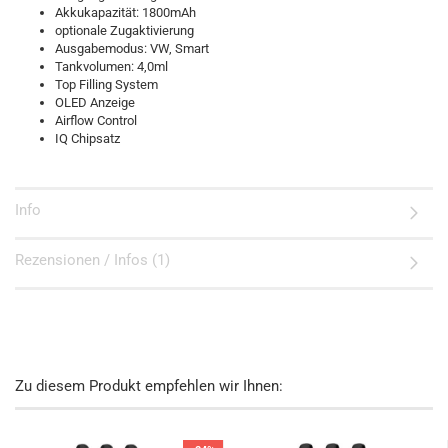
Akkukapazität: 1800mAh
optionale Zugaktivierung
Ausgabemodus: VW, Smart
Tankvolumen: 4,0ml
Top Filling System
OLED Anzeige
Airflow Control
IQ Chipsatz
Info
Rezensionen / Infos (1)
Zu diesem Produkt empfehlen wir Ihnen: