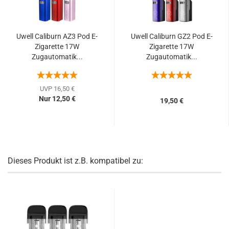
Uwell Caliburn AZ3 Pod E-
Uwell Caliburn GZ2 Pod E-
Zigarette 17W
Zigarette 17W
Zugautomatik...
Zugautomatik...
UVP 16,50 €
Nur 12,50 €
19,50 €
Dieses Produkt ist z.B. kompatibel zu: