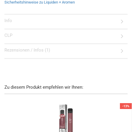
Sicherheitshinweise zu Liquiden + Aromen
Info
CLP
Rezensionen / Infos (1)
Zu diesem Produkt empfehlen wir Ihnen:
-13%