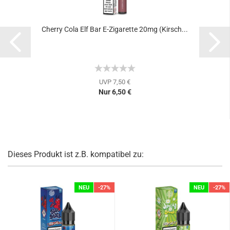
Cherry Cola Elf Bar E-Zigarette 20mg (Kirsch...
UVP 7,50 €
Nur 6,50 €
Dieses Produkt ist z.B. kompatibel zu:
NEU
-27%
NEU
-27%