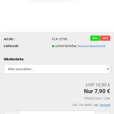
NEU
-27%
Art.Nr.:
FL4-12790
Lieferzeit:
sofort lieferbar
(Ausland abweichend)
Nikotinstärke:
UVP 10,90 €
Nur 7,90 €
790,00 € pro 1 Liter
inkl. 19% MwSt. zzgl.
Versand