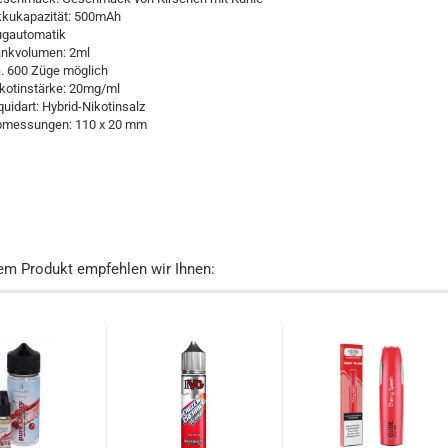
kukapazität: 500mAh
gautomatik
nkvolumen: 2ml
. 600 Züge möglich
kotinstärke: 20mg/ml
quidart: Hybrid-Nikotinsalz
messungen: 110 x 20 mm
em Produkt empfehlen wir Ihnen: