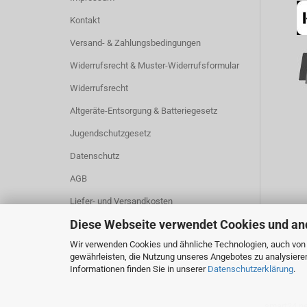
Kontakt
Versand- & Zahlungsbedingungen
Widerrufsrecht & Muster-Widerrufsformular
Widerrufsrecht
Altgeräte-Entsorgung & Batteriegesetz
Jugendschutzgesetz
Datenschutz
AGB
Liefer- und Versandkosten
Diese Webseite verwendet Cookies und an
Callback Service
Wir verwenden Cookies und ähnliche Technologien, auch von D
Sicherheitshinweise
gewährleisten, die Nutzung unseres Angebotes zu analysiere
Cookie Einstellungen
Informationen finden Sie in unserer
Datenschutzerklärung
.
smart24.ne