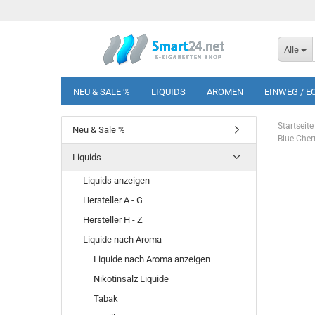
Alle
NEU & SALE %
LIQUIDS
AROMEN
EINWEG / E
Startseite
Neu & Sale %
Blue Cher
Liquids
Liquids anzeigen
Hersteller A - G
Hersteller H - Z
Liquide nach Aroma
Liquide nach Aroma anzeigen
Nikotinsalz Liquide
Tabak